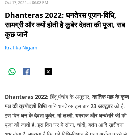
Oct 17, 2022 at 06:08 PM
Dhanteras 2022: धनतेरस पूजन-विधि,
सामग्री और क्यों होती है कुबेर देवता की पूजा, सब
कुछ जानें
Kratika Nigam
Dhanteras 2022:
हिंदू पंचांग के अनुसार,
कार्तिक माह के कृष्ण
पक्ष की त्रयोदशी तिथि
यानि धनतेरस इस बार
23 अक्टूबर
को है.
इस दिन
धन के देवता कुबेर, मां लक्ष्मी, यमराज और धन्वंतरि जी
की
पूजा की जाती है. इस दिन घर में सोना, चांदी, बर्तन आदि ख़रीदना
शुभ होता है. मान्यता है कि, पूरे विधि-विधान से पूजा अर्चना करने से