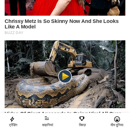
ट्रेंडिंग
कहानियां
क्विज़
मीम दुनिया