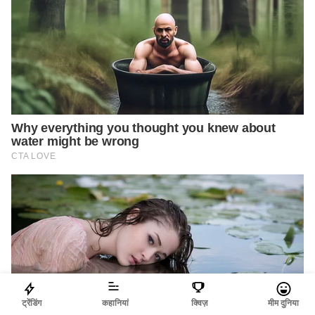
ट्रेंडिंग
कहानियां
क्विज़
मीम दुनिया