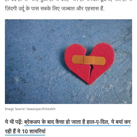
ज़िंदगी उर्दू के पास सबके लिए जज़्बात और एहसास हैं.
Image Source:
hawaiipacifichealth
ये भी पढ़ें:
ब्रेकअप के बाद कैसा हो जाता है हाल-ए-दिल, ये बयां कर
रही हैं ये 10 शायरियां