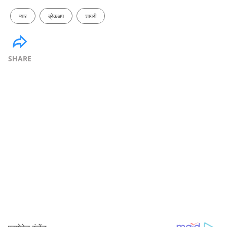
प्यार
ब्रेकअप
शायरी
SHARE