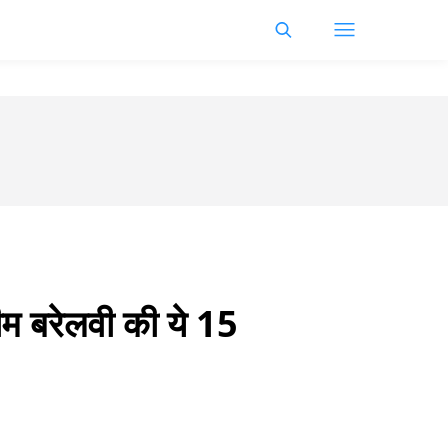
सीम बरेलवी की ये 15