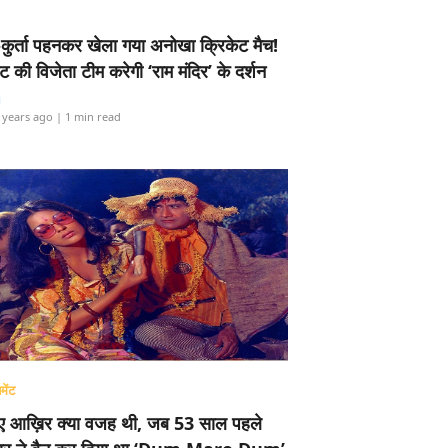
-कुर्ता पहनकर खेला गया अनोखा क्रिकेट मैच!
ामेंट की विजेता टीम करेगी ‘राम मंदिर’ के दर्शन
i
 years ago
| 1 min read
मेंट
ए आख़िर क्या वजह थी, जब 53 साल पहले