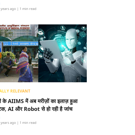
i
 years ago
| 1 min read
ALLY RELEVANT
ली के AIIMS में अब मरीज़ों का इलाज़ हुआ
टेक, AI और Robot से हो रही है जांच
i
 years ago
| 1 min read