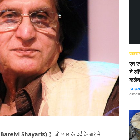
लाइफ़स
एम एस
ने लॉ
कलेक
Nripe
almost
m Barelvi Shayaris)
हैं, जो प्यार के दर्द के बारे में