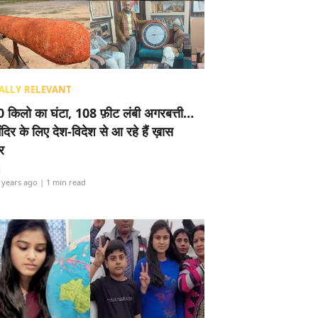
ALLY RELEVANT
 किलो का घंटा, 108 फ़ीट लंबी अगरबत्ती…
ंदिर के लिए देश-विदेश से आ रहे हैं ख़ास
र
i
 years ago
| 1 min read