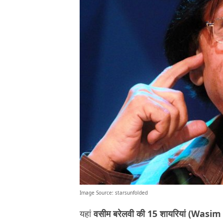
Image Source:
starsunfolded
यहां
वसीम बरेलवी की 15 शायरियां (Wasi