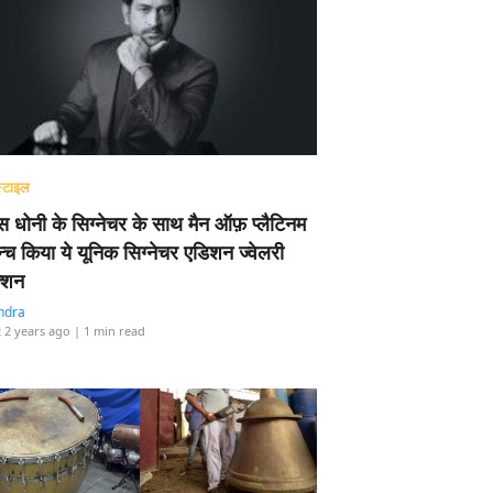
्टाइल
 धोनी के सिग्नेचर के साथ मैन ऑफ़ प्लैटिनम
न्च किया ये यूनिक सिग्नेचर एडिशन ज्वेलरी
्शन
ndra
 2 years ago
| 1 min read