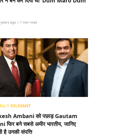
र ने बैन कर दिया था ‘Dum Maro Dum’
i
 years ago
| 1 min read
ALLY RELEVANT
esh Ambani को पछाड़ Gautam
i फिर बने सबसे अमीर भारतीय, जानिए
 है उनकी संपत्ति