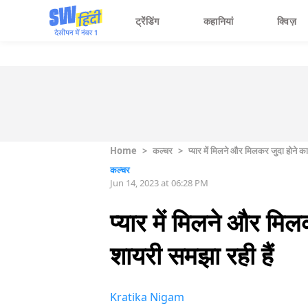
ट्रेंडिंग
कहानियां
क्विज़
Home
>
कल्चर
>
प्यार में मिलने और मिलकर जुदा होने का 
कल्चर
Jun 14, 2023 at 06:28 PM
प्यार में मिलने और मिल
शायरी समझा रही हैं
Kratika Nigam