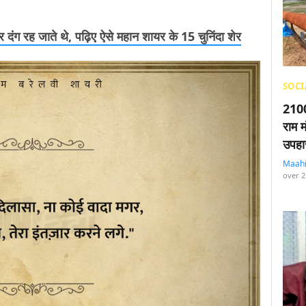
कर दंग रह जाते थे, पढ़िए ऐसे महान शायर के 15 चुनिंदा शेर
SOCI
2100
राम म
उपहा
Maah
over 2