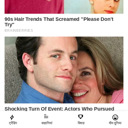
ट्रेंडिंग
कहानियां
क्विज़
मीम दुनिया