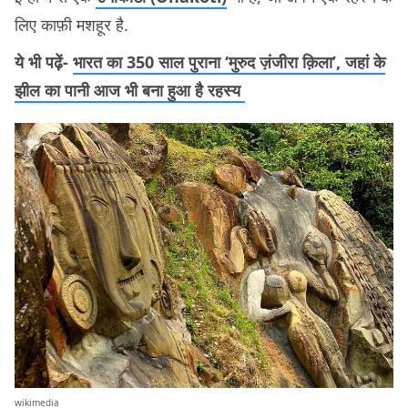
लिए काफ़ी मशहूर है.
ये भी पढ़ें-
भारत का 350 साल पुराना ‘मुरुद ज़ंजीरा क़िला’, जहां के
झील का पानी आज भी बना हुआ है रहस्य
wikimedia