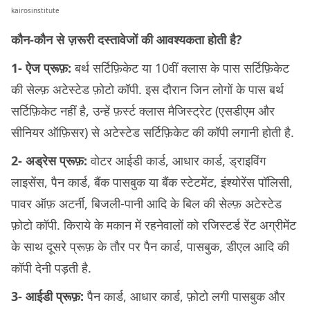
kairosinstitute
कौन-कौन से ज़रूरी दस्तावेजों की आवश्यकता होती है?
1- ऐज प्रूफ़:
बर्थ सर्टिफ़िकेट या 10वीं क्लास के पास सर्टिफ़िकेट
की सेल्फ़ अटेस्टेड फ़ोटो कॉपी. इस दौरान जिन लोगों के पास बर्थ
सर्टिफ़िकेट नहीं है, उन्हें फ़र्स्ट क्लास मैजिस्ट्रेट (एसडीएम और
सीनियर ऑफ़िसर) से अटेस्टेड सर्टिफ़िकेट की कॉपी लगानी होती है.
2- अड्रेस प्रूफ़:
वोटर आईडी कार्ड, आधार कार्ड, ड्राइविंग
लाइसेंस, पैन कार्ड, बैंक पासबुक या बैंक स्टेटमेंट, इंश्योरेंस पॉलिसी,
पावर ऑफ़ अटर्नी, बिजली-पानी आदि के बिल की सेल्फ़ अटेस्टेड
फ़ोटो कॉपी. किराये के मकान में रहनेवालों को रजिस्टर्ड रेंट अग्रीमेंट
के साथ दूसरे प्रूफ़ के तौर पर पैन कार्ड, पासबुक, डीएल आदि की
कॉपी देनी पड़ती है.
3- आईडी प्रूफ़:
पैन कार्ड, आधार कार्ड, फ़ोटो लगी पासबुक और