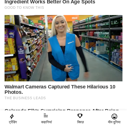
ट्रेंडिंग
कहानियां
क्विज़
मीम दुनिया