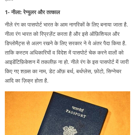
1- नीला: रेग्युलर और तत्काल
नीले रंग का पासपोर्ट भारत के आम नागरिकों के लिए बनाया जाता है.
नीला रंग भारत को रिप्रज़ेंट करता है और इसे ऑफ़िशियल और
डिप्लोमैट्स से अलग रखने के लिए सरकार ने ये अंतर पैदा किया है.
ताकि कस्टम अधिकारियों व विदेश में पासपोर्ट चेक करने वालों को
आइडेंटिफ़िकेशन में तकलीफ़ ना हो. नीले रंग के इस पासपोर्ट में जारी
किए गए शख़्स का नाम, डेट ऑफ़ बर्थ, बर्थप्लेस, फ़ोटो, सिग्नेचर
आदि का ज़िक्र होता है.