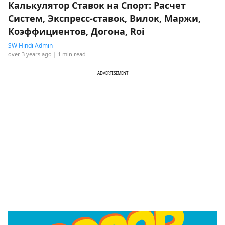
Калькулятор Ставок на Спорт: Расчет
Систем, Экспресс-ставок, Вилок, Маржи,
Коэффициентов, Догона, Roi
SW Hindi Admin
over 3 years ago
| 1 min read
ADVERTISEMENT