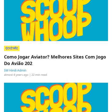
एंटरटेनमेंट
Como Jogar Aviator? Melhores Sites Com Jogo
Do Avião 202
SW Hindi Admin
almost 4 years ago
| 22 min read