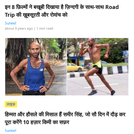
इन 8 फ़िल्मों ने बखूबी दिखाया है ज़िन्दगी के साथ-साथ Road
Trip की ख़ूबसूरती और रोमांच को
Suneel
about 9 years ago
| 1 min read
लाइफ़
हिम्मत और हौसले की मिसाल हैं समीर सिंह, जो सौ दिन में दौड़ कर
पूरा करेंगे 10 हज़ार किमी का सफ़र
Suneel