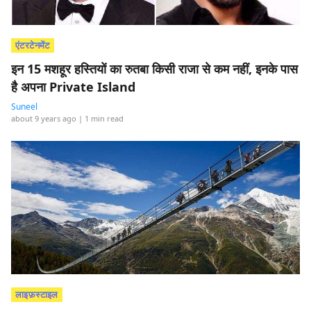
एंटरटेनमेंट
इन 15 मशहूर हस्तियों का रुतबा किसी राजा से कम नहीं, इनके पास
है अपना Private Island
Suneel
about 9 years ago
| 1 min read
लाइफ़स्टाइल