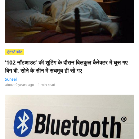
एंटरटेनमेंट
’102 नॉटआउट’ की शूटिंग के दौरान बिलकुल कैरेक्टर में घुस गए
बिग बी, सोने के सीन में सचमुच ही सो गए
Suneel
about 9 years ago
| 1 min read