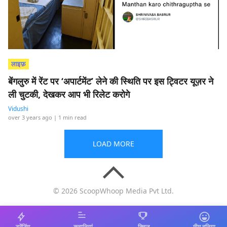
लाइफ़
बेंगलुरु में रेंट पर ‘अपार्टमेंट’ लेने की स्थिति पर इस ट्विटर यूज़र ने
ली चुटकी, देखकर आप भी रिलेट करोगे
Vidushi
over 3 years ago
| 1 min read
LOAD MORE
© 2026 ScoopWhoop Media Pvt Ltd.
ट्रेंडिंग
कहानियां
क्विज़
मीम दुनिया