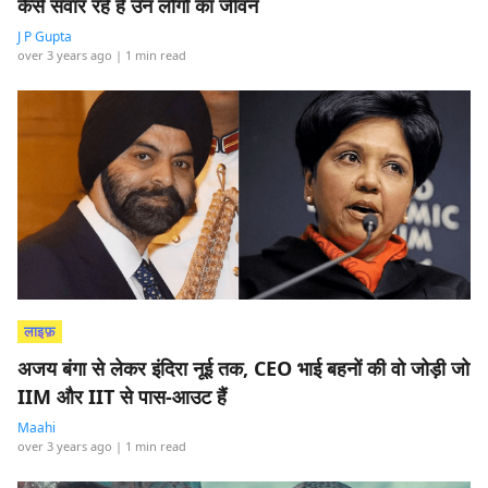
कैसे संवार रहे हैं उन लोगों का जीवन
J P Gupta
over 3 years ago
| 1 min read
लाइफ़
अजय बंगा से लेकर इंदिरा नूई तक, CEO भाई बहनों की वो जोड़ी जो
IIM और IIT से पास-आउट हैं
Maahi
over 3 years ago
| 1 min read