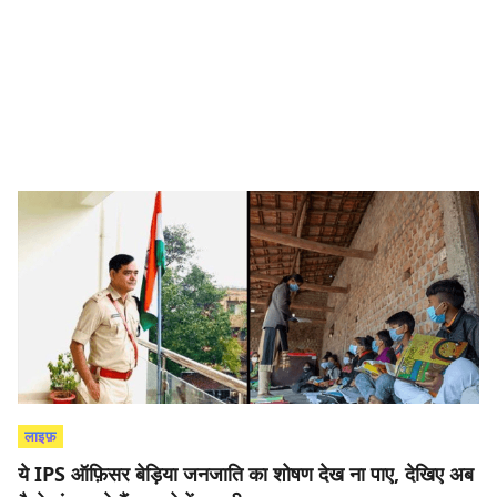
लाइफ़
ये IPS ऑफ़िसर बेड़िया जनजाति का शोषण देख ना पाए, देखिए अब