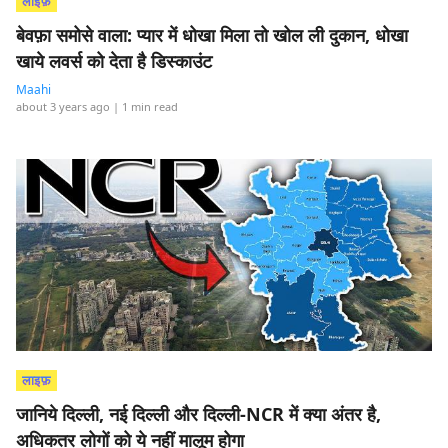
लाइफ़
बेवफ़ा समोसे वाला: प्यार में धोखा मिला तो खोल ली दुकान, धोखा
खाये लवर्स को देता है डिस्काउंट
Maahi
about 3 years ago
| 1 min read
लाइफ़
जानिये दिल्ली, नई दिल्ली और दिल्ली-NCR में क्या अंतर है,
अधिकतर लोगों को ये नहीं मालूम होगा