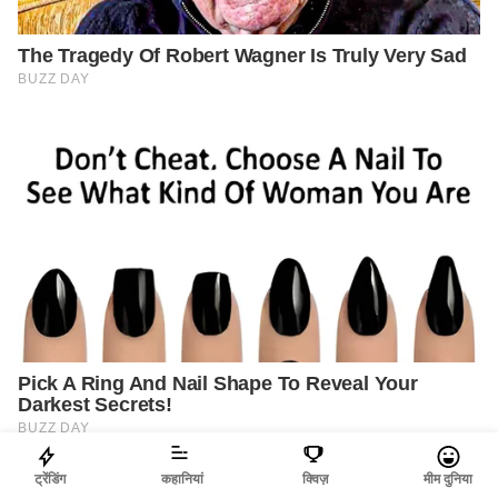
ट्रेंडिंग
कहानियां
क्विज़
मीम दुनिया