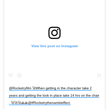
View this post on Instagram
@Rocketryfilm 🚀When getting in the character take 2
years and getting the look in place take 14 hrs on the chair
. 🚀🚀🚀🙏🙏@#Rocketrythenambieffect.