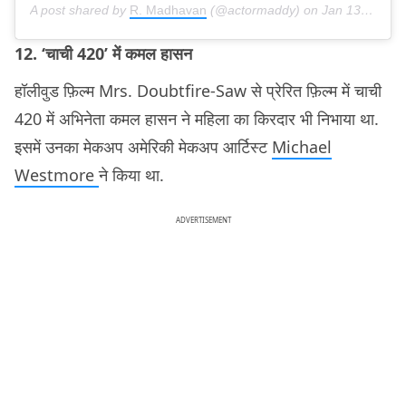
A post shared by
R. Madhavan
(@actormaddy) on
Jan 13, 2019 at 7:06pm PST
12. ‘चाची 420’ में कमल हासन
हॉलीवुड फ़िल्म Mrs. Doubtfire-Saw से प्रेरित फ़िल्म में चाची
420 में अभिनेता कमल हासन ने महिला का किरदार भी निभाया था.
इसमें उनका मेकअप अमेरिकी मेकअप आर्टिस्ट
Michael
Westmore
ने किया था.
ADVERTISEMENT