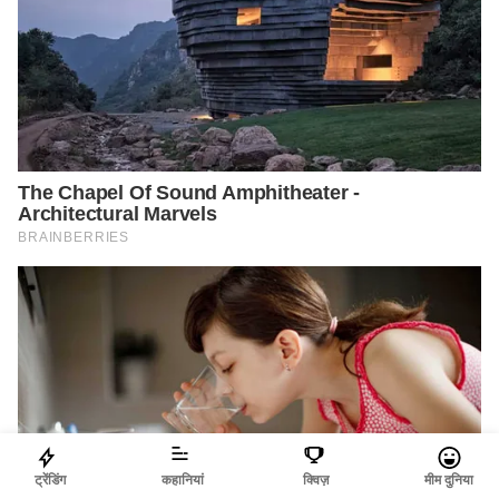
ट्रेंडिंग
कहानियां
क्विज़
मीम दुनिया