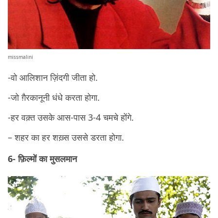
missmalini
-वो आलिशान ज़िंदगी जीता हो.
-जो ग़ैरकानूनी धंधे करता होगा.
-हर वक़्त उसके आस-पास 3-4 चमचे होंगे.
– शहर का हर शख़्स उससे डरता होगा.
6- फ़िल्मों का मुसलमान