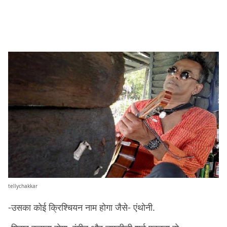
tellychakkar
-उसका कोई क्रिश्चियन नाम होगा जैसे- एंथोनी.