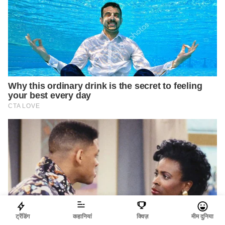
ट्रेंडिंग
कहानियां
क्विज़
मीम दुनिया