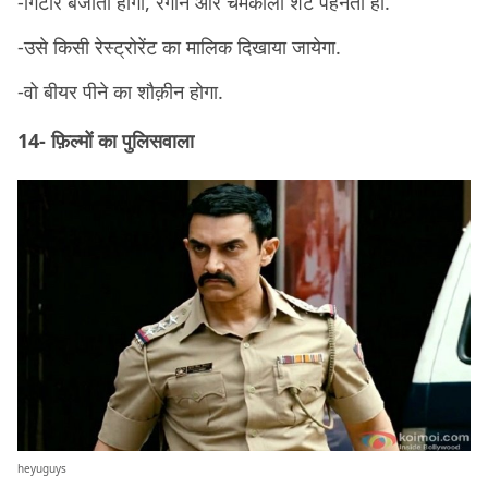
-गिटार बजाता होगा, रंगीन और चमकीली शर्ट पहनता हो.
-उसे किसी रेस्ट्रोरेंट का मालिक दिखाया जायेगा.
-वो बीयर पीने का शौक़ीन होगा.
14- फ़िल्मों का पुलिसवाला
heyuguys