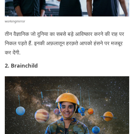
workingmirror
तीन वैज्ञानिक जो दुनिया का सबसे बड़े आविष्कार करने की राह पर
निकल पड़ते हैं. इनकी अफ़लातून हरक़ते आपको हंसने पर मजबूर
कर देंगी.
2. Brainchild