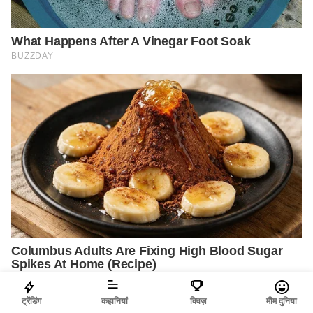
ट्रेंडिंग
कहानियां
क्विज़
मीम दुनिया