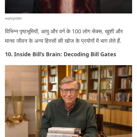
realitytitbit
विभिन्न पृष्ठभूमियों, आयु और वर्ग के 100 लोग सेक्स, खुशी और
मानव जीवन के अन्य हिस्सों की खोज के प्रयोगों में भाग लेते हैं.
10. Inside Bill’s Brain: Decoding Bill Gates