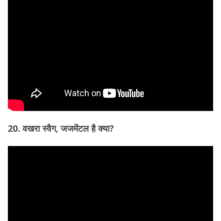
20. वखरा स्वैग, जजमेंटल है क्या?