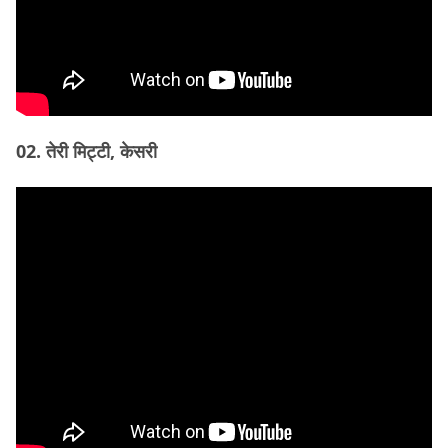
02. तेरी मिट्टी, केसरी