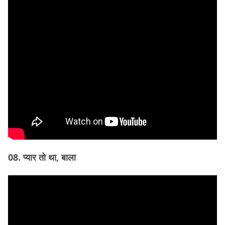
08. प्यार तो था, बाला