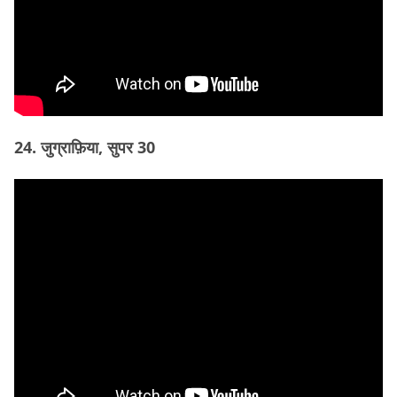
24. जुग्राफ़िया, सुपर 30