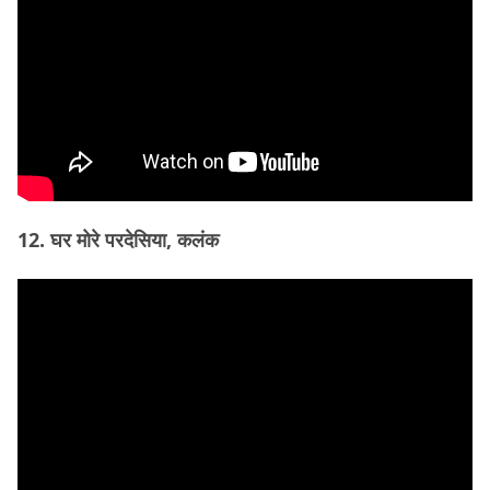
12. घर मोरे परदेसिया, कलंक