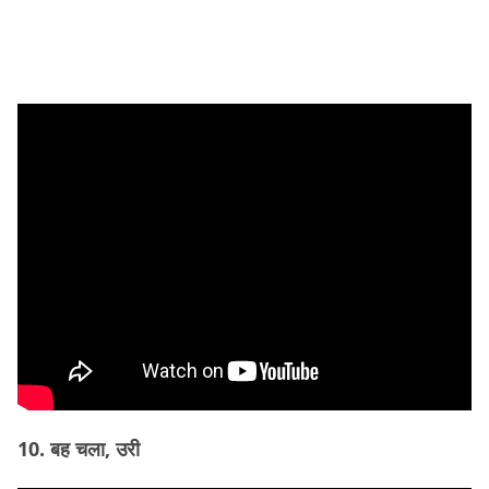
10. बह चला, उरी