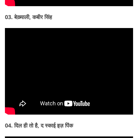
03. बेख़्याली, कबीर सिंह
04. दिल ही तो है, द स्काई इज़ पिंक