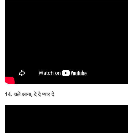
14. चले आना, दे दे प्यार दे