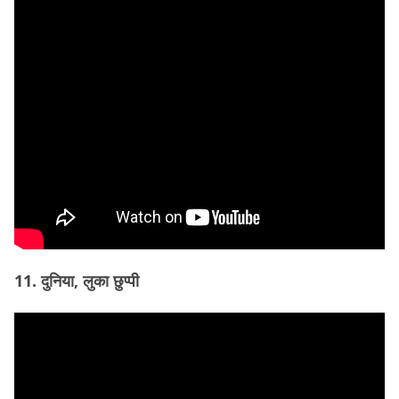
11. दुनिया, लुका छुप्पी