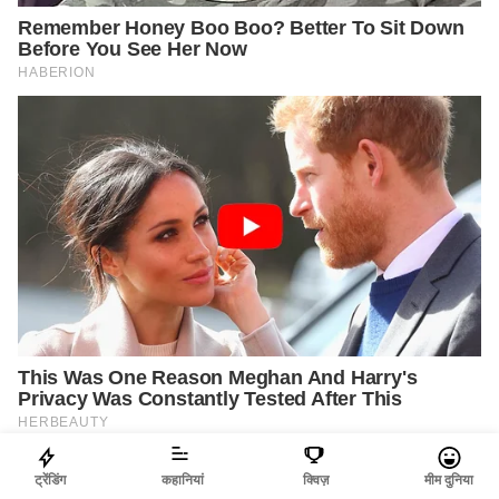
ट्रेंडिंग
कहानियां
क्विज़
मीम दुनिया