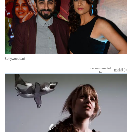
Bollywooddadi