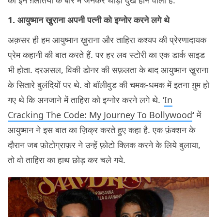
की इन ग़लतियों के बारे में जनकर थोड़ा दुख होने वाला है.
1. आयुष्मान खु़राना अपनी पत्नी को इग्नोर करने लगे थे
अक़सर ही हम आयुष्मान ख़ुराना और ताहिरा कश्यप की प्रेरणादायक
प्रेम कहानी की बात करते हैं. पर हर लव स्टोरी का एक डार्क साइड
भी होता. दरअसल, विकी डोनर की सफ़लता के बाद आयुष्मान खु़राना
के सितारे बुलंदियों पर थे. वो बॉलीवुड की चमक-धमक में इतना ग़ुम हो
गए थे कि अनजाने में ताहिरा को इग्नोर करने लगे थे. ‘
In
Cracking The Code: My Journey To Bollywood
‘
में
आयुष्मान ने इस बात का ज़िक्र करते हुए कहा है. एक फ़ंक्शन के
दौरान जब फ़ोटोग्राफ़र ने उन्हें फ़ोटो क्लिक करने के लिये बुलाया,
तो वो ताहिरा का हाथ छोड़ कर चले गये.