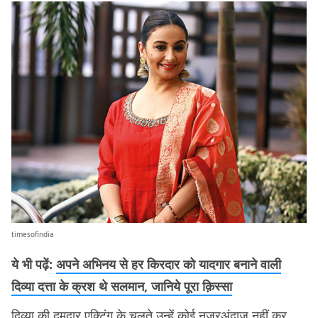
timesofindia
ये भी पढ़ें:
अपने अभिनय से हर किरदार को यादगार बनाने वाली
दिव्या दत्ता के क्रश थे सलमान, जानिये पूरा क़िस्सा
दिव्या की दमदार एक्टिंग के चलते उन्हें कोई नज़रअंदाज़ नहीं कर