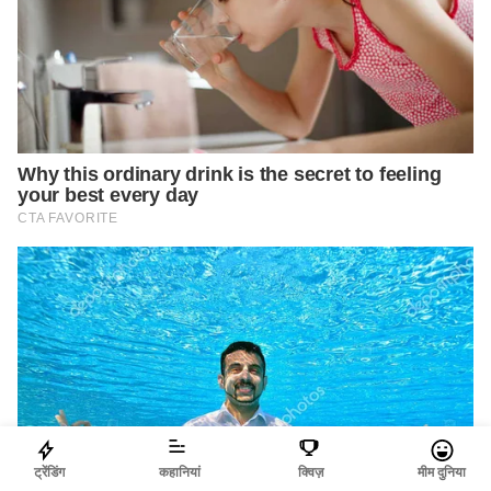
ट्रेंडिंग
कहानियां
क्विज़
मीम दुनिया