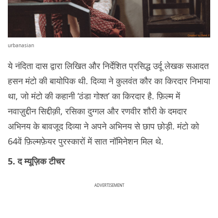
urbanasian
ये नंदिता दास द्वारा लिखित और निर्देशित प्रसिद्ध उर्दू लेखक सआदत
हसन मंटो की बायोपिक थी. दिव्या ने कुलवंत कौर का किरदार निभाया
था, जो मंटो की कहानी ‘ठंडा गोश्त’ का किरदार है. फ़िल्म में
नवाज़ुद्दीन सिद्दीक़ी, रसिका दुग्गल और रणवीर शौरी के दमदार
अभिनय के बावजूद दिव्या ने अपने अभिनय से छाप छोड़ी. मंटो को
64वें फ़िल्मफ़ेयर पुरस्कारों में सात नॉमिनेशन मिल थे.
5. द म्यूज़िक टीचर
ADVERTISEMENT