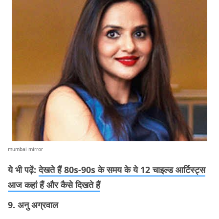
mumbai mirror
ये भी पढ़ें:
देखते हैं 80s-90s के समय के ये 12 चाइल्ड आर्टिस्ट्स
आज कहां हैं और कैसे दिखते हैं
9. अनु अग्रवाल