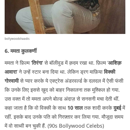
bollywoodshaadis
6. ममता कुलकर्णी
ममता ने फ़िल्म ‘
तिरंगा
‘ से बॉलीवुड में क़दम रखा था. फ़िल्म ‘
आशिक़
आवारा
‘ ने उन्हें स्टार बना दिया था. लेकिन ड्रग माफ़िया
विक्की
गोस्वामी
से प्यार करके ये एक्ट्रेस अंडरवर्ल्ड के दलदल में ऐसी फंसी
कि उनके लिए इससे ख़ुद को बाहर निकालना तक मुश्किल हो गया.
उस वक्त में तो ममता अपने बोल्ड अंदाज़ से सनसनी मचा देती थीं.
कहा जाता है कि वो विक्की के साथ
10 साल
तक शादी करके
दुबई
में
रहीं. इसके बाद उनके पति को गिरफ़्तार कर लिया गया. मौजूदा समय
में वो साध्वी बन चुकी हैं. (90s Bollywood Celebs)