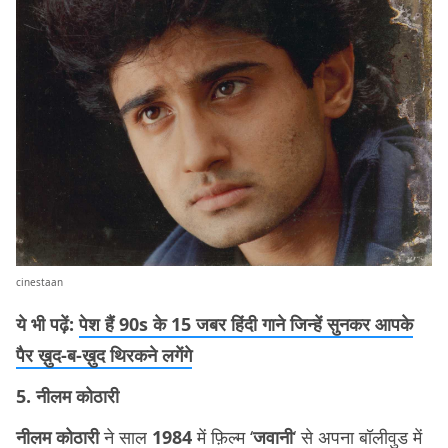
cinestaan
ये भी पढ़ें:
पेश हैं 90s के 15 जबर हिंदी गाने जिन्हें सुनकर आपके
पैर ख़ुद-ब-ख़ुद थिरकने लगेंगे
5. नीलम कोठारी
नीलम कोठारी
ने साल
1984
में फ़िल्म ‘
जवानी
‘ से अपना बॉलीवुड में