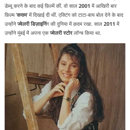
डेब्यू करने के बाद कई फ़िल्में कीं. वो साल
2001
में आखिरी बार
फ़िल्म ‘
कसम
‘ में दिखाई दी थीं. एक्टिंग को टाटा-बाय बोल देने के बाद
उन्होंने
ज्वेलरी डिज़ाइनिं
ग की दुनिया में क़दम रखा. साल
2011
में
उन्होंने मुंबई में अपना एक
ज्वेलरी स्टोर
लॉन्च किया था.