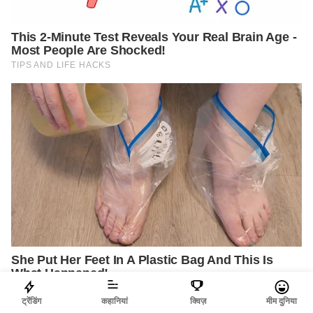
ट्रेंडिंग
कहानियां
क्विज़
मीम दुनिया