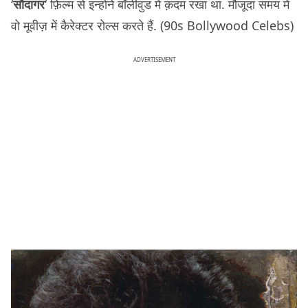
‘
सौदागर
‘ फ़िल्म से इन्होने बॉलीवुड में क़दम रखा था. मौजूदा समय में
वो मूवीज़ में कैरेक्टर रोल्स करते हैं. (90s Bollywood Celebs)
ADVERTISEMENT