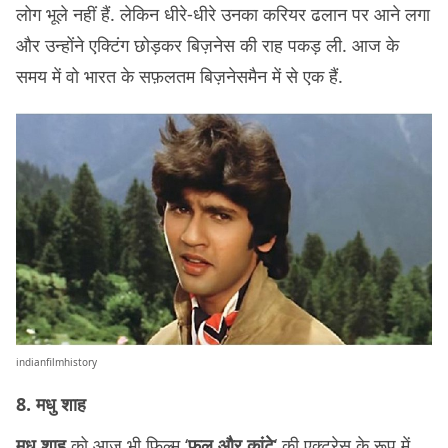
लोग भूले नहीं हैं. लेकिन धीरे-धीरे उनका करियर ढलान पर आने लगा
और उन्होंने एक्टिंग छोड़कर बिज़नेस की राह पकड़ ली. आज के
समय में वो भारत के सफ़लतम बिज़नेसमैन में से एक हैं.
indianfilmhistory
8. मधु शाह
मधु शाह
को आज भी फ़िल्म ‘
फूल और कांटे
‘ की एक्ट्रेस के रूप में