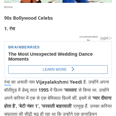
femina
90s Bollywood Celebs
1. रंभा
रंभा
का असली नाम
Vijayalakshmi Yeedi
है. उन्होंने अपना
बॉलीवुड में डेब्यू साल
1995
में फ़िल्म ‘
जल्लाद
‘ से किया था. उन्होंने
अपने करियर में एक से एक बेमिसाल फ़िल्में कीं. इसमें से ‘
प्यार दीवाना
होता है’, ‘बेटी नंबर 1’, ‘घरवाली बाहरवाली
‘ प्रमुख़ हैं. उनका करियर
सफ़लता की सीढ़ी चढ़ ही रहा था कि उन्होंने एक कनाडियन