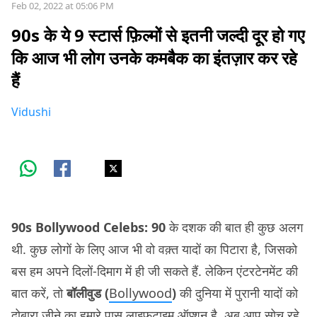
Feb 02, 2022 at 05:06 PM
90s के ये 9 स्टार्स फ़िल्मों से इतनी जल्दी दूर हो गए
कि आज भी लोग उनके कमबैक का इंतज़ार कर रहे
हैं
Vidushi
90s Bollywood Celebs: 90
के दशक की बात ही कुछ अलग
थी. कुछ लोगों के लिए आज भी वो वक़्त यादों का पिटारा है, जिसको
बस हम अपने दिलों-दिमाग में ही जी सकते हैं. लेकिन एंटरटेनमेंट की
बात करें, तो
बॉलीवुड (
Bollywood
)
की दुनिया में पुरानी यादों को
दोबारा जीने का हमारे पास लाइफ़टाइम ऑप्शन है. अब आप सोच रहे