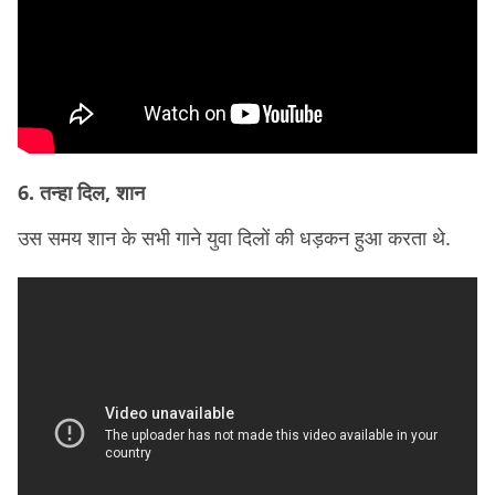
6. तन्हा दिल, शान
उस समय शान के सभी गाने युवा दिलों की धड़कन हुआ करता थे.