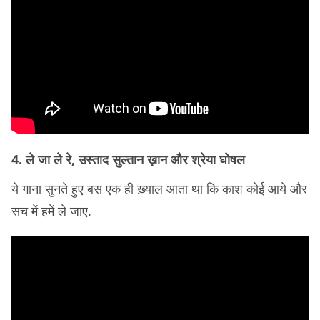
4. ले जा ले रे, उस्ताद सुल्तान ख़ान और श्रेया घोषल
ये गाना सुनते हुए बस एक ही ख़्याल आता था कि काश कोई आये और
सच में हमें ले जाए.