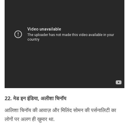
22. मेड इन इंडिया, अलीशा चिनॉय
आलिशा चिनॉय की आवाज़ और मिलिंद सोमन की पर्सनालिटी का
लोगों पर अलग ही ख़ुमार था.