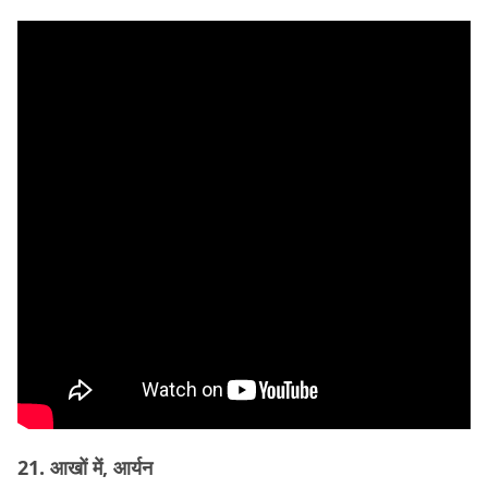
21. आखों में, आर्यन