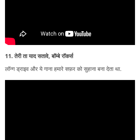
11. तेरी ता याद सतावे, बॉम्बे रॉकर्स
लॉन्ग ड्राइव और ये गाना हमारे सफ़र को सुहाना बना देता था.