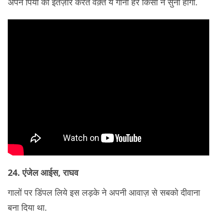
अपने पिया का इंतज़ार करते वक़्त ये गाना हर किसी ने सुना होगा.
24. एंजेल आईस, राघव
गालों पर डिंपल लिये इस लड़के ने अपनी आवाज़ से सबको दीवाना
बना दिया था.