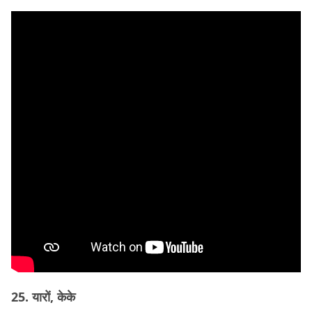
25. यारों, केके