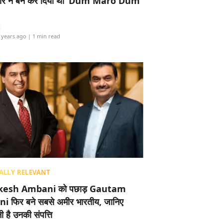
र ने बैन कर दिया था ‘Dum Maro Dum’
i
 years ago
| 1 min read
ALLY RELEVANT
esh Ambani को पछाड़ Gautam
i फिर बने सबसे अमीर भारतीय, जानिए
 है उनकी संपत्ति