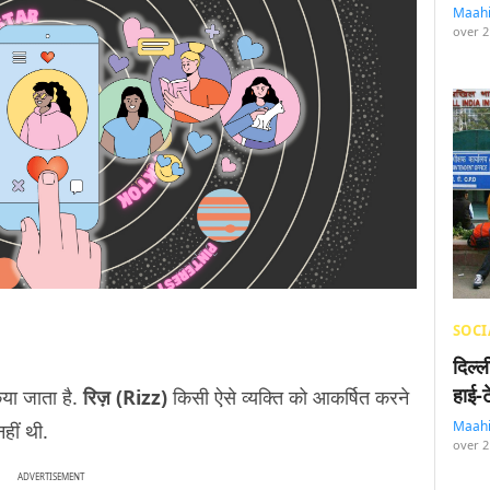
Maah
over 2
SOCI
दिल्
हाई-
िया जाता है.
रिज़ (Rizz)
किसी ऐसे व्यक्ति को आकर्षित करने
Maah
हीं थी.
over 2
ADVERTISEMENT