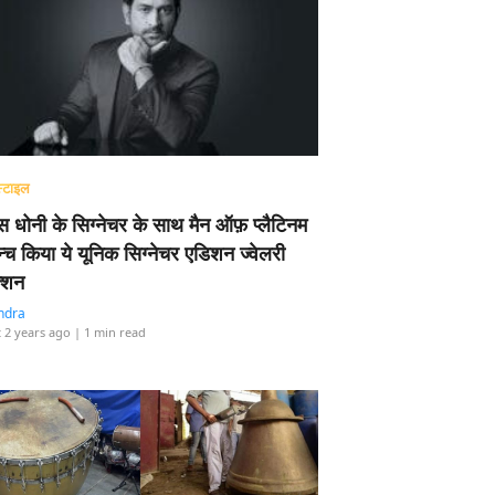
्टाइल
 धोनी के सिग्नेचर के साथ मैन ऑफ़ प्लैटिनम
न्च किया ये यूनिक सिग्नेचर एडिशन ज्वेलरी
्शन
ndra
 2 years ago
| 1 min read