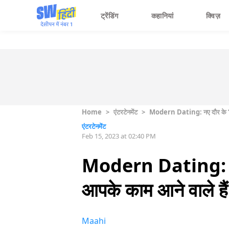
ट्रेंडिंग
कहानियां
क्विज़
Home
>
एंटरटेनमेंट
>
Modern Dating: नए दौर के ‘प्या
एंटरटेनमेंट
Feb 15, 2023 at 02:40 PM
Modern Dating: नए दौ
आपके काम आने वाले हैं
Maahi