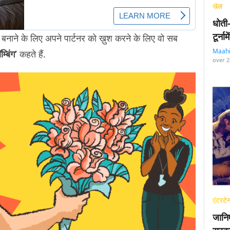
खेल
धोती
टूर्न
बनाने के लिए अपने पार्टनर को ख़ुश करने के लिए वो सब
Maah
्बिंग’
कहते हैं.
over 2
एंटरटेन
जानि