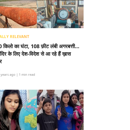
ALLY RELEVANT
 किलो का घंटा, 108 फ़ीट लंबी अगरबत्ती…
ंदिर के लिए देश-विदेश से आ रहे हैं ख़ास
र
i
 years ago
| 1 min read