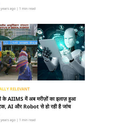
i
 years ago
| 1 min read
ALLY RELEVANT
ली के AIIMS में अब मरीज़ों का इलाज़ हुआ
टेक, AI और Robot से हो रही है जांच
i
 years ago
| 1 min read