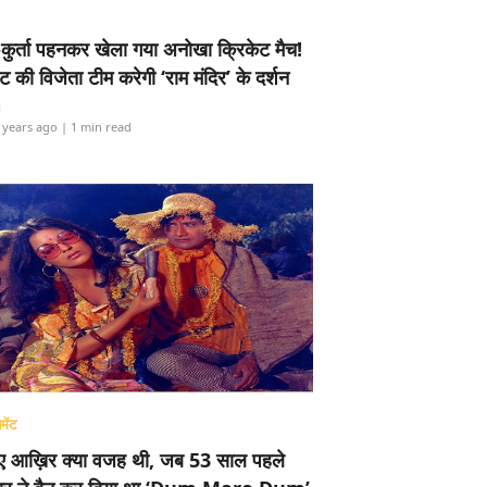
-कुर्ता पहनकर खेला गया अनोखा क्रिकेट मैच!
ामेंट की विजेता टीम करेगी ‘राम मंदिर’ के दर्शन
i
 years ago
| 1 min read
मेंट
ए आख़िर क्या वजह थी, जब 53 साल पहले