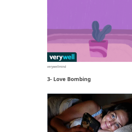
verywellmind
3- Love Bombing