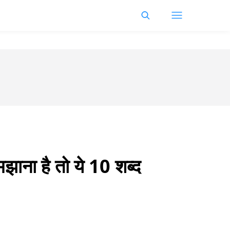
ाना है तो ये 10 शब्द