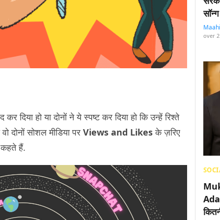
सरका
सॉन्ग
Maah
over 2
 दिया हो या दोनों ने ये स्पष्ट कर दिया हो कि उन्हें रिश्ते
भी वो दोनों सोशल मीडिया पर
Views and Likes
के ज़रिए
कहते हैं.
SOCI
Muk
Adan
कितनी