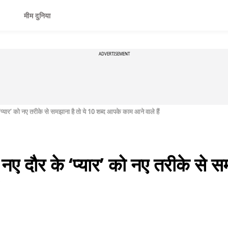
मीम दुनिया
ADVERTISEMENT
र’ को नए तरीके से समझाना है तो ये 10 शब्द आपके काम आने वाले हैं
र के ‘प्यार’ को नए तरीके से समझ