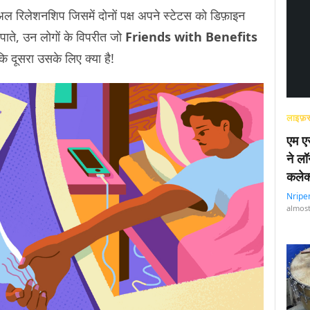
अल रिलेशनशिप जिसमें दोनों पक्ष अपने स्टेटस को डिफ़ाइन
 पाते, उन लोगों के विपरीत जो
Friends with Benefits
ै कि दूसरा उसके लिए क्या है!
लाइफ़स
एम एस
ने लॉ
कलेक
Nripe
almost