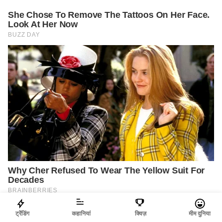
ट्रेंडिंग
कहानियां
क्विज़
मीम दुनिया