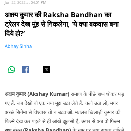
Jun 22, 2022 at 04:01 PM
अक्षय कुमार की Raksha Bandhan का
ट्रेलर देख मुंह से निकलेगा, ‘ये क्या बकवास बना
दिये हो?’
Abhay Sinha
अक्षय कुमार (Akshay Kumar)
समाज के पीछे हाथ धोकर पड़
गए हैं. जब देखो वो एक नया मुद्दा उठा लेते हैं. चलो उठा लो, मगर
अच्छे सिनेमा से विश्वास तो न उठवाओ. मतलब खिलाड़ी कुमार की
फ़िल्में देख कर पहले से ही आंखें झुलसी हैं, ऊपर से अब वो फ़िल्म
रक्षा बंधन (Raksha Bandhan)
के नाम पर नया रायता दर्शकों