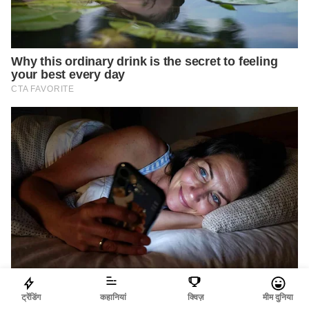
ट्रेंडिंग
कहानियां
क्विज़
मीम दुनिया