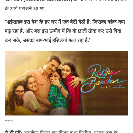
के आगे परोसने आ गए.
‘भाईसाहब इस देश के हर घर में एक बेटी बैठी है, जिसका दहेज कम
पड़ रहा है. और बस इस उम्मीद में कि वो छाती ठोक कर उसे विदा
कर सके, उसका बाप-भाई हड्डियां गला रहा है.’
koimoi
ये भी पढ़ें:
‘शमशेरा’ फ़िल्म का टीज़र हुआ रिलीज़, संजय दत्त के