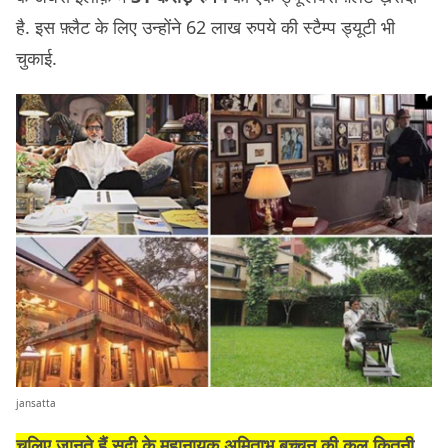
है. इस फ़्लैट के लिए उन्होंने 62 लाख रुपये की स्टैम्प ड्यूटी भी
चुकाई.
jansatta
चलिए जानते हैं सदी के महानायक अमिताभ बच्चन की कुल कितनी