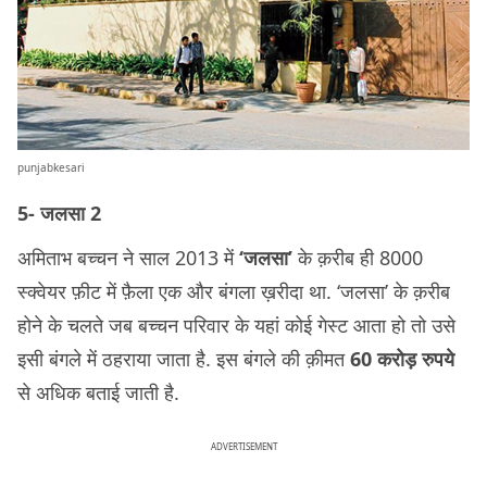
punjabkesari
5- जलसा 2
अमिताभ बच्चन ने साल 2013 में
‘जलसा’
के क़रीब ही 8000
स्क्वेयर फ़ीट में फ़ैला एक और बंगला ख़रीदा था. ‘जलसा’ के क़रीब
होने के चलते जब बच्चन परिवार के यहां कोई गेस्ट आता हो तो उसे
इसी बंगले में ठहराया जाता है. इस बंगले की क़ीमत
60 करोड़ रुपये
से अधिक बताई जाती है.
ADVERTISEMENT