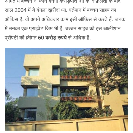
अमिताभ बच्चन ने ‘कौन बनेगा करोड़पति’ शो की सफ़लता के बाद
साल 2004 में ये बंगला ख़रीदा था. वर्तमान में बच्चन साहब का
ऑफ़िस है. वो अपने अधिकतर काम इसी ऑफ़िस से करते हैं. जनक
में उनका एक प्राइवेट जिम भी है. बच्चन साहब की इस आलीशान
प्रॉपर्टी की क़ीमत
60 करोड़ रुपये
से अधिक है.