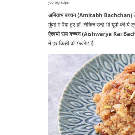
yourvegrecipe
अमिताभ बच्चन (Amitabh Bachchan)
मुंबई में पैदा हुए हों, लेकिन उन्हें भी यूपी क
ऐश्वर्या राय बच्चन (Aishwarya Rai Ba
में हर किसी की फ़ेवरेट है.