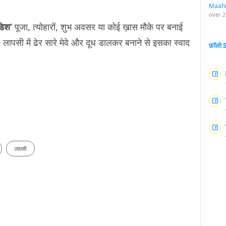
Maah
over 2
डिश’
पूजा, त्योहारों, शुभ अवसर या कोई ख़ास मौके पर बनाई
ं. लापसी में ढेर सारे मेवे और दूध डालकर बनाने से इसका स्वाद
फ़ॉलो
लापसी