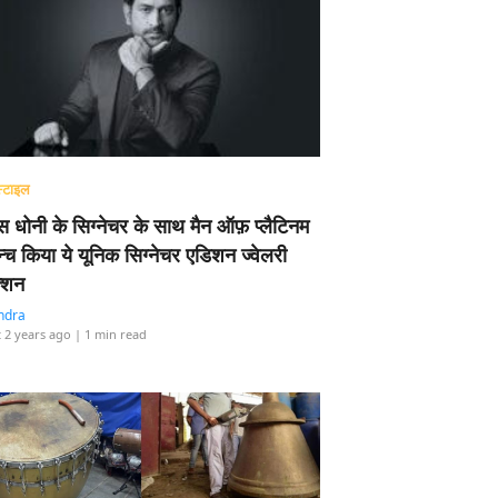
्टाइल
 धोनी के सिग्नेचर के साथ मैन ऑफ़ प्लैटिनम
न्च किया ये यूनिक सिग्नेचर एडिशन ज्वेलरी
्शन
ndra
 2 years ago
| 1 min read