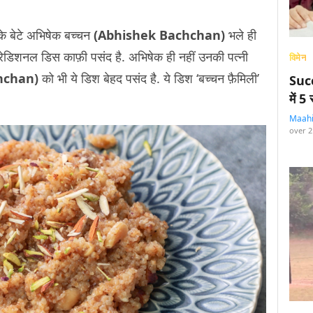
के बेटे अभिषेक बच्चन
(Abhishek Bachchan)
भले ही
ी ये ट्रेडिशनल डिस काफ़ी पसंद है. अभिषेक ही नहीं उनकी पत्नी
विमेन
chchan)
को भी ये डिश बेहद पसंद है. ये डिश ‘बच्चन फ़ैमिली’
Succ
में 
Maah
over 2