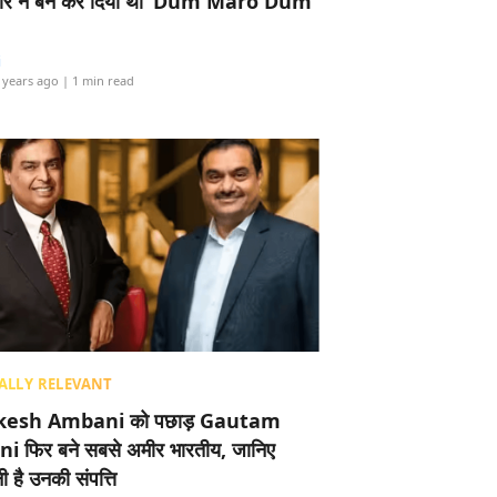
र ने बैन कर दिया था ‘Dum Maro Dum’
i
 years ago
| 1 min read
ALLY RELEVANT
esh Ambani को पछाड़ Gautam
i फिर बने सबसे अमीर भारतीय, जानिए
 है उनकी संपत्ति