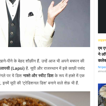
लाइफ़स
एम एस
ने लॉ
कलेक
ाने-पीने के बेहद शौक़ीन हैं. उन्हें आज भी अपने बचपन की
Nripe
लापसी (Lapsi)
है. यूपी और राजस्थान में इसे काफ़ी पसंद
almost
ंगले पर ये डिश
नाश्ते और स्वीट डिश
के रूप में हफ़्ते में एक
 इनमें यूपी की ‘ट्रेडिशनल डिश’ बनाने वाले शेफ़ भी हैं.