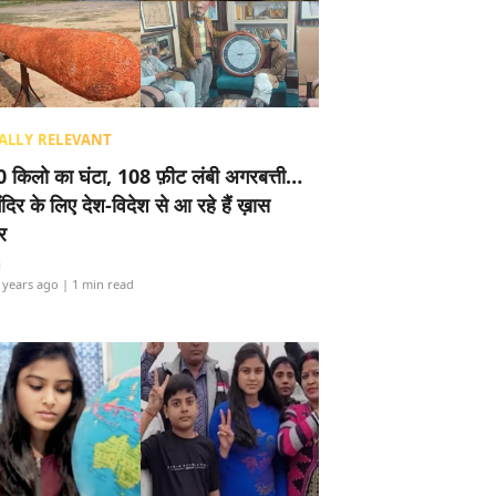
ALLY RELEVANT
 किलो का घंटा, 108 फ़ीट लंबी अगरबत्ती…
ंदिर के लिए देश-विदेश से आ रहे हैं ख़ास
र
i
 years ago
| 1 min read