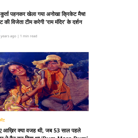
-कुर्ता पहनकर खेला गया अनोखा क्रिकेट मैच!
ामेंट की विजेता टीम करेगी ‘राम मंदिर’ के दर्शन
i
 years ago
| 1 min read
मेंट
ए आख़िर क्या वजह थी, जब 53 साल पहले