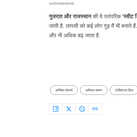
southindianfoods
गुजरात और राजस्थान
की ये पारंपरिक
‘स्वीट 
जाती है. लापसी को कई लोग गुड़ मैं भी बनाते है
और भी अधिक बढ़ जाता है.
अभिषेक-ऐश्वर्या
अमिताभ बच्चन
ट्रेडिशनल डिस