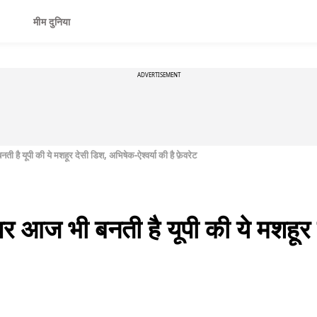
मीम दुनिया
ADVERTISEMENT
है यूपी की ये मशहूर देसी डिश, अभिषेक-ऐश्वर्या की है फ़ेवरेट
र आज भी बनती है यूपी की ये मशहूर