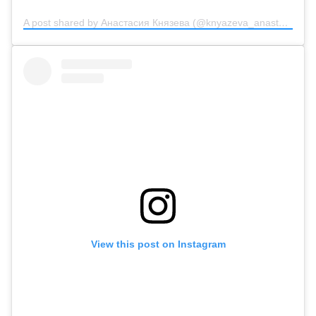
A post shared by Анастасия Князева (@knyazeva_anastasiya_official)
View this post on Instagram