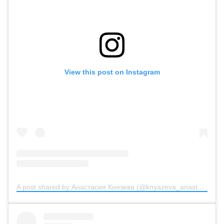
View this post on Instagram
A post shared by Анастасия Князева (@knyazeva_anastasiya_official)