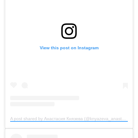
View this post on Instagram
A post shared by Анастасия Князева (@knyazeva_anastasiya_official)