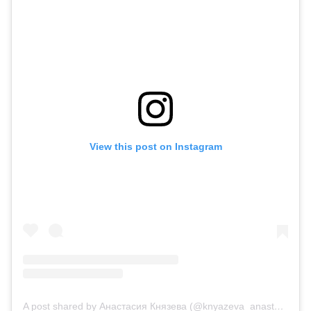
View this post on Instagram
A post shared by Анастасия Князева (@knyazeva_anastasiya_official)