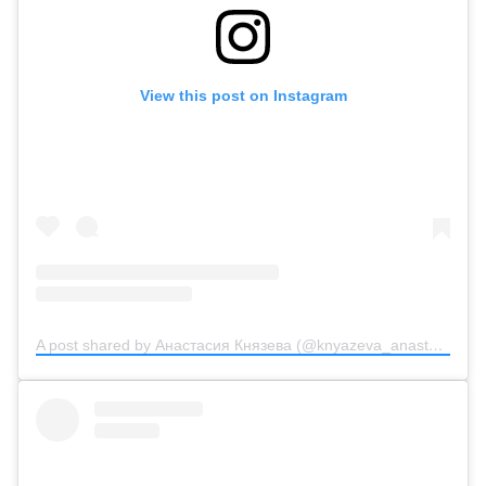
View this post on Instagram
A post shared by Анастасия Князева (@knyazeva_anastasiya_official)