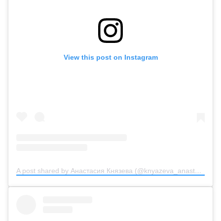
View this post on Instagram
A post shared by Анастасия Князева (@knyazeva_anastasiya_official)