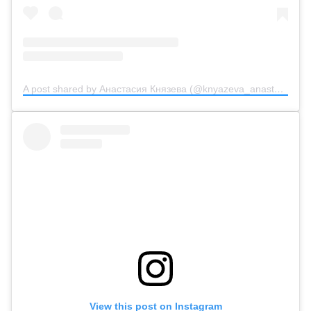
A post shared by Анастасия Князева (@knyazeva_anastasiya_official)
View this post on Instagram