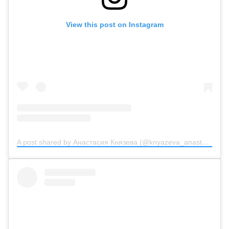
View this post on Instagram
A post shared by Анастасия Князева (@knyazeva_anastasiya_official)