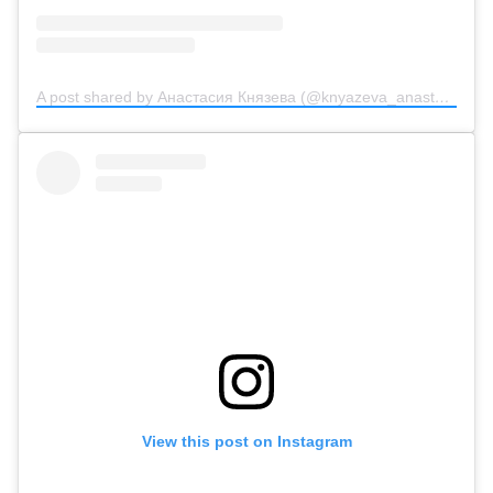
A post shared by Анастасия Князева (@knyazeva_anastasiya_official)
View this post on Instagram