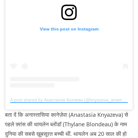
View this post on Instagram
A post shared by Анастасия Князева (@knyazeva_anastasiya_official)
बता दें कि अनास्तासिया कानेज़ेवा (Anastasia Knyazeva) से
पहले फ़्रांस की थायलेन ब्लोंडॉ (Thylane Blondeau) के नाम
दुनिया की सबसे ख़ूबसूरत बच्ची थीं. थायलेन अब 20 साल की हो