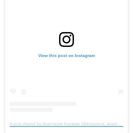
View this post on Instagram
A post shared by Анастасия Князева (@knyazeva_anastasiya_official)