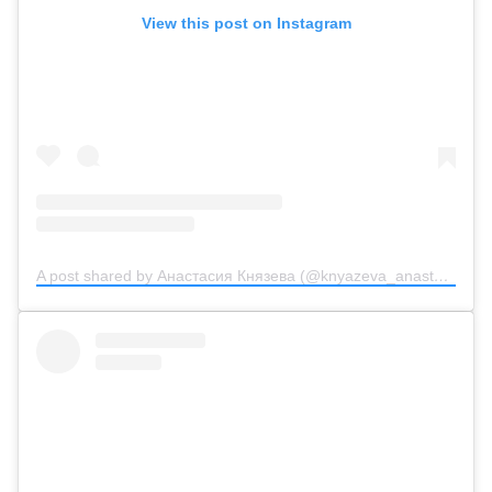
View this post on Instagram
A post shared by Анастасия Князева (@knyazeva_anastasiya_official)