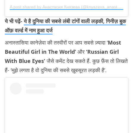
A post shared by Анастасия Князева (@knyazeva_anastasiya_official)
ये भी पढ़ें-
ये है दुनिया की सबसे लंबी टांगों वाली लड़की, गिनीज़ बुक
ऑफ़ वर्ल्ड में नाम हुआ दर्ज
अनास्तासिया कानेज़ेवा की तस्वीरों पर आप सबसे ज़्यादा ‘
Most
Beautiful Girl in The World’
और
‘Russian Girl
With Blue Eyes’
जैसे कमेंट देख सकते हैं. कुछ फ़ैंस तो लिखते
हैं- ‘मुझे लगता है वो दुनिया की सबसे ख़ूबसूरत लड़की है’.