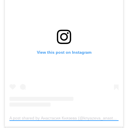
View this post on Instagram
A post shared by Анастасия Князева (@knyazeva_anastasiya_official)