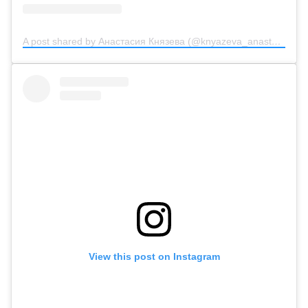
A post shared by Анастасия Князева (@knyazeva_anastasiya_official)
View this post on Instagram