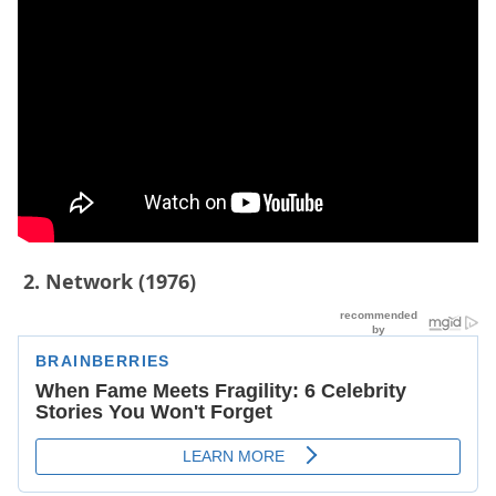
2. Network (1976)