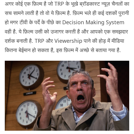
अगर कोई एक फ़िल्म है जो TRP के भूखे ब्रॉडकास्ट न्यूज़ चैनलों का
सच सामने लाती है तो वो ये फ़िल्म है. फ़िल्म भले ही कई दशकों पुरानी
हो मगर टीवी के पर्दे के पीछे का Decision Making System
वही है. ये फ़िल्म उसी को उजागर करती है और आपको एक समझदार
दर्शक बनाती है. TRP और Viewership पाने की होड़ में मीडिया
कितना बेईमान हो सकता है, इस फ़िल्म में अच्छे से बताया गया है.