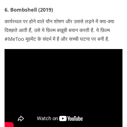
6. Bombshell (2019)
कार्यस्थल पर होने वाले यौन शोषण और उससे लड़ने में क्या-क्या
दिक्क़ते आती हैं, उसे ये फ़िल्म बख़ूबी बयान करती है. ये फ़िल्म
#MeToo मूवमेंट के संदर्भ में है और सच्ची घटना पर बनी है.