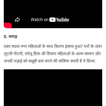
8. थप्पड़
वक़्त बदला मगर महिलाओं के साथ कितना इंसाफ हुआ? घरों के अंदर
लुटती-पीटती, घरेलू हिंसा की शिकार महिलाओं के आत्म-सम्मान और
उनकी लड़ाई को बख़ूबी बयां करने की कोशिश करती है ये फ़िल्म.