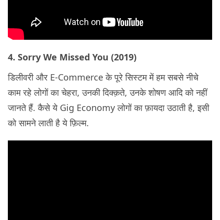
4. Sorry We Missed You (2019)
डिलीवरी और E-Commerce के पूरे सिस्टम में हम सबसे नीचे
काम रहे लोगों का चेहरा, उनकी दिक्क़ते, उनके शोषण आदि को नहीं
जानते हैं. कैसे ये Gig Economy लोगों का फ़ायदा उठाती है, इसी
को सामने लाती है ये फ़िल्म.