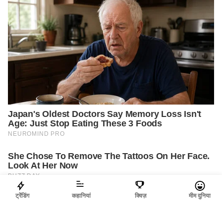
ट्रेंडिंग
कहानियां
क्विज़
मीम दुनिया