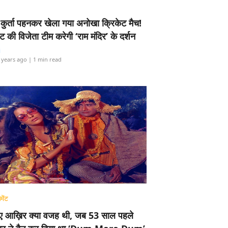
-कुर्ता पहनकर खेला गया अनोखा क्रिकेट मैच!
ामेंट की विजेता टीम करेगी ‘राम मंदिर’ के दर्शन
i
 years ago
| 1 min read
मेंट
ए आख़िर क्या वजह थी, जब 53 साल पहले