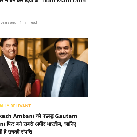
र ने बैन कर दिया था ‘Dum Maro Dum’
i
 years ago
| 1 min read
ALLY RELEVANT
esh Ambani को पछाड़ Gautam
i फिर बने सबसे अमीर भारतीय, जानिए
 है उनकी संपत्ति