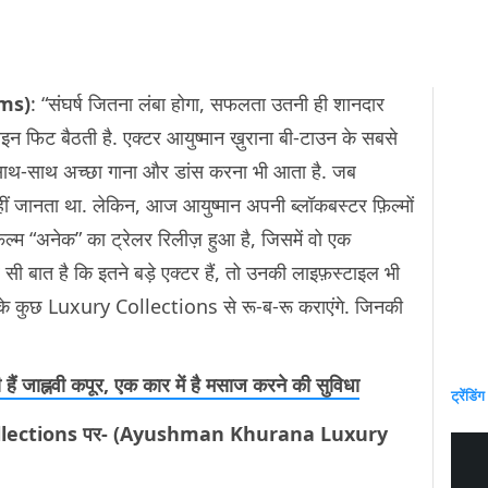
ms)
: “संघर्ष जितना लंबा होगा, सफलता उतनी ही शानदार
इन फिट बैठती है. एक्टर आयुष्मान ख़ुराना बी-टाउन के सबसे
ग के साथ-साथ अच्छा गाना और डांस करना भी आता है. जब
 नहीं जानता था. लेकिन, आज आयुष्मान अपनी ब्लॉकबस्टर फ़िल्मों
 फ़िल्म “अनेक” का ट्रेलर रिलीज़ हुआ है, जिसमें वो एक
सी बात है कि इतने बड़े एक्टर हैं, तो उनकी लाइफ़स्टाइल भी
ा के कुछ Luxury Collections से रू-ब-रू कराएंगे. जिनकी
ैं जाह्नवी कपूर, एक कार में है मसाज करने की सुविधा
ट्रेंडिंग
ry Collections पर- (Ayushman Khurana Luxury