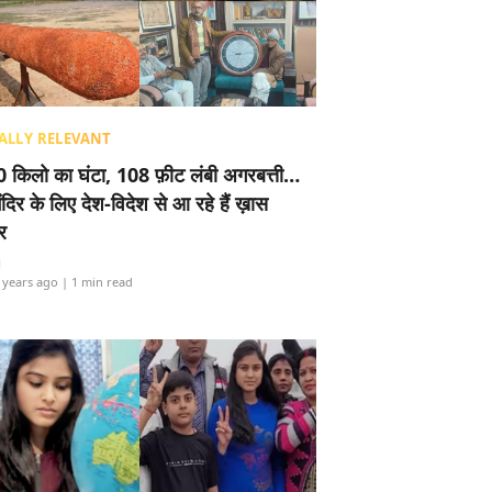
ALLY RELEVANT
 किलो का घंटा, 108 फ़ीट लंबी अगरबत्ती…
ंदिर के लिए देश-विदेश से आ रहे हैं ख़ास
र
i
 years ago
| 1 min read