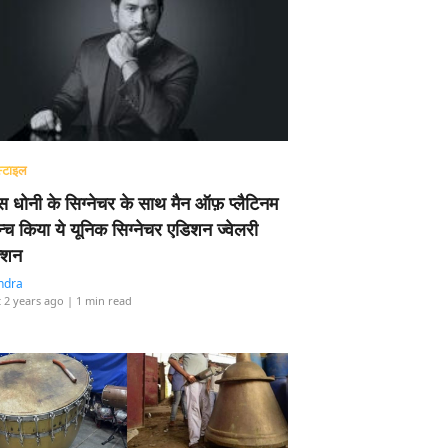
्टाइल
 धोनी के सिग्नेचर के साथ मैन ऑफ़ प्लैटिनम
न्च किया ये यूनिक सिग्नेचर एडिशन ज्वेलरी
्शन
ndra
 2 years ago
| 1 min read