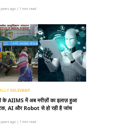
i
 years ago
| 1 min read
ALLY RELEVANT
ली के AIIMS में अब मरीज़ों का इलाज़ हुआ
टेक, AI और Robot से हो रही है जांच
i
 years ago
| 1 min read