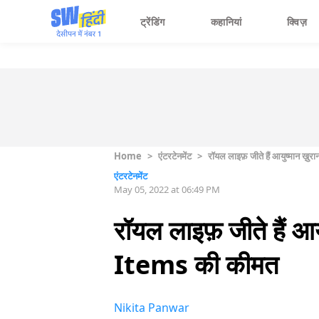
ट्रेंडिंग
कहानियां
क्विज़
Home
>
एंटरटेनमेंट
>
रॉयल लाइफ़ जीते हैं आयुष्मान ख़ु
एंटरटेनमेंट
May 05, 2022 at 06:49 PM
रॉयल लाइफ़ जीते हैं आ
Items की कीमत
Nikita Panwar