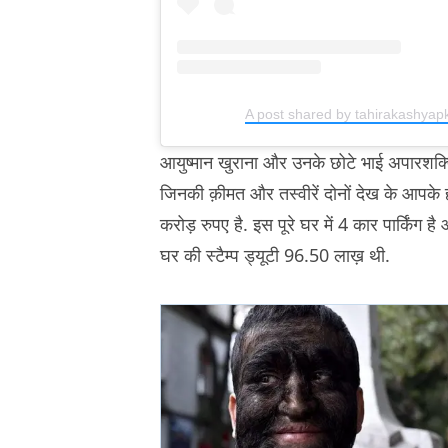
A post shared by tahirakashyap
आयुष्मान खुराना और उनके छोटे भाई अपारशक्ति ख़ु
जिनकी क़ीमत और तस्वीरें दोनों देख के आपके 
करोड़ रुपए है. इस पूरे घर में 4 कार पार्किंग ह
घर की स्टैम्प ड्यूटी 96.50 लाख़ थी.