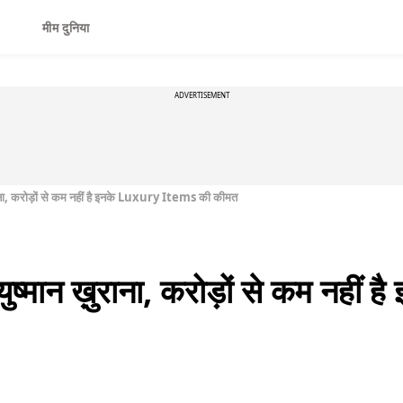
मीम दुनिया
ADVERTISEMENT
राना, करोड़ों से कम नहीं है इनके Luxury Items की कीमत
युष्मान ख़ुराना, करोड़ों से कम नहीं