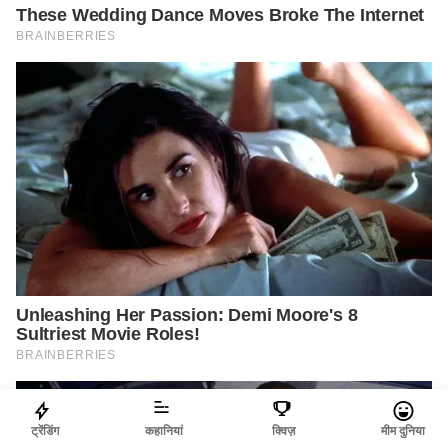
ट्रेंडिंग
कहानियां
क्विज़
मीम दुनिया