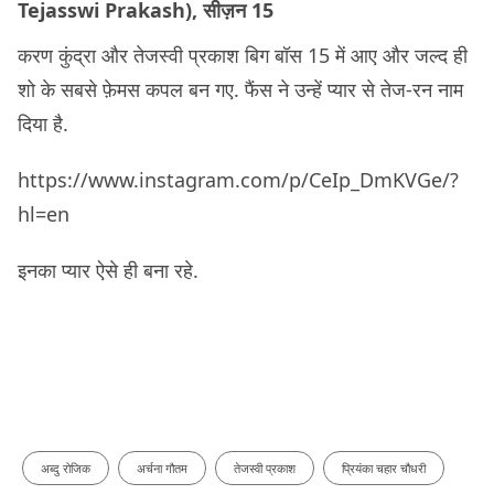
Tejasswi Prakash), सीज़न 15
करण कुंद्रा और तेजस्वी प्रकाश बिग बॉस 15 में आए और जल्द ही
शो के सबसे फ़ेमस कपल बन गए. फैंस ने उन्हें प्यार से तेज-रन नाम
दिया है.
https://www.instagram.com/p/CeIp_DmKVGe/?
hl=en
इनका प्यार ऐसे ही बना रहे.
अब्दु रोजिक
अर्चना गौतम
तेजस्वी प्रकाश
प्रियंका चहार चौधरी