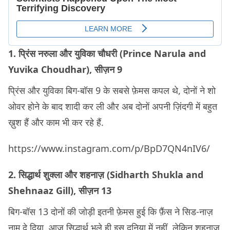
1. प्रिंस नरुला और युविका चौधरी (Prince Narula and
Yuvika Choudhar), सीज़न 9
प्रिंस और युविका बिग-बॉस 9 के सबसे फ़ेमस कपल थे, दोनों ने शो
ओवर होने के बाद शादी कर ली और अब दोनों अपनी ज़िंदगी में बहुत
ख़ुश हैं और काम भी कर रहे हैं.
https://www.instagram.com/p/BpD7QN4nIV6/
2. सिद्धार्थ शुक्ला और शहनाज़ (Sidharth Shukla and
Shehnaaz Gill), सीज़न 13
बिग-बॉस 13 दोनों की जोड़ी इतनी फ़ेमस हुई कि फ़ैंस ने सिड-नाज़
नाम दे दिया. आज सिद्धार्थ भले ही इस दुनिया में नहीं, लेकिन शहनाज़