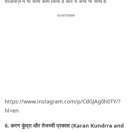
वीडियोज़ में भी साथ काम किया है और ये अभी भी साथ हैं.
ADVERTISEMENT
https://www.instagram.com/p/CdGJAg0h0TY/?
hl=en
6. करण कुंद्रा और तेजस्वी प्रकाश (Karan Kundrra and