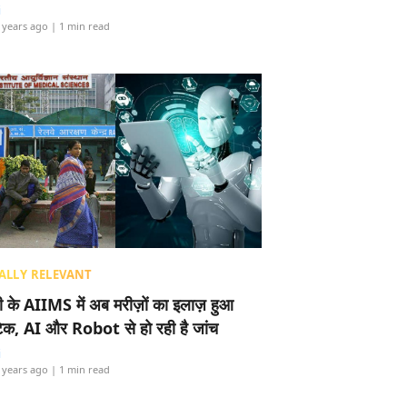
i
 years ago
| 1 min read
ALLY RELEVANT
ली के AIIMS में अब मरीज़ों का इलाज़ हुआ
टेक, AI और Robot से हो रही है जांच
i
 years ago
| 1 min read