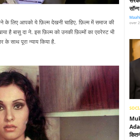
सरका
सॉन्ग
Maah
ानने के लिए आपको ये फ़िल्म देखनी चाहिए. फ़िल्म में समाज की
over 2
या है बासु दा ने. इस फ़िल्म को उनकी फ़िल्मों का एवरेस्ट भी
र के साथ पूरा न्याय किया है.
SOCI
Muk
Adan
कितनी