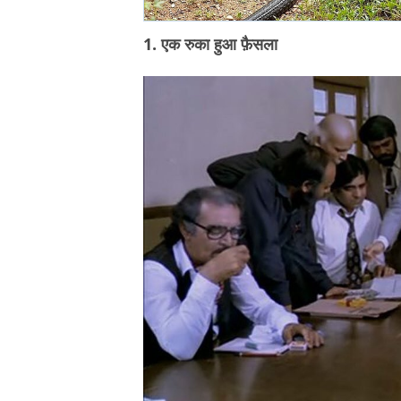
1. एक रुका हुआ फ़ैसला