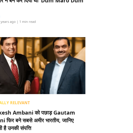
र ने बैन कर दिया था ‘Dum Maro Dum’
i
 years ago
| 1 min read
ALLY RELEVANT
esh Ambani को पछाड़ Gautam
i फिर बने सबसे अमीर भारतीय, जानिए
 है उनकी संपत्ति