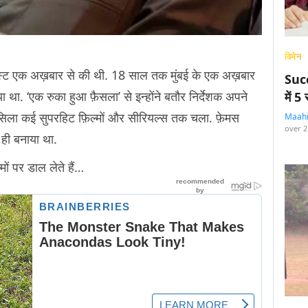
विमेन
निस्ट एक अख़बार से की थी. 18 साल तक मुंबई के एक अख़बार
Succ
िया था. ‘एक रुका हुआ फ़ैसला’ से इन्होंने बतौर निर्देशक अपने
में 
िला कई सुपरहिट फ़िल्मों और सीरियल्स तक चला. फ़ेमस
Maah
over 2
 ही बनाया था.
ं पर डाल लेते हैं…