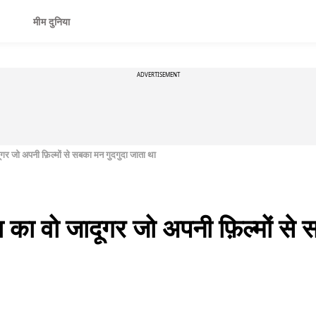
मीम दुनिया
ADVERTISEMENT
ादूगर जो अपनी फ़िल्मों से सबका मन गुदगुदा जाता था
ेमा का वो जादूगर जो अपनी फ़िल्मों से