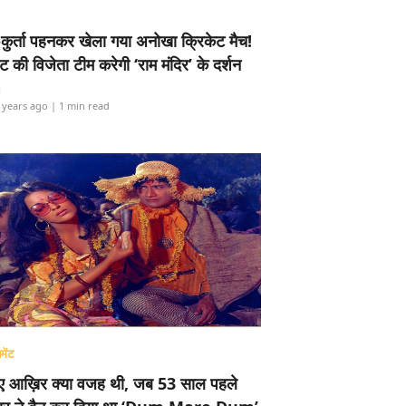
-कुर्ता पहनकर खेला गया अनोखा क्रिकेट मैच!
ामेंट की विजेता टीम करेगी ‘राम मंदिर’ के दर्शन
i
 years ago
| 1 min read
मेंट
ए आख़िर क्या वजह थी, जब 53 साल पहले