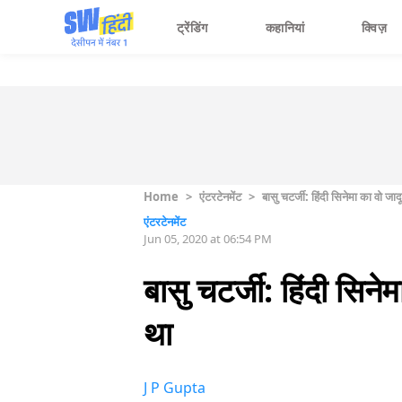
ट्रेंडिंग
कहानियां
क्विज़
Home
>
एंटरटेनमेंट
>
बासु चटर्जी: हिंदी सिनेमा का वो ज
एंटरटेनमेंट
Jun 05, 2020 at 06:54 PM
बासु चटर्जी: हिंदी सिन
था
J P Gupta