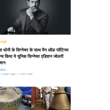
्टाइल
 धोनी के सिग्नेचर के साथ मैन ऑफ़ प्लैटिनम
न्च किया ये यूनिक सिग्नेचर एडिशन ज्वेलरी
्शन
ndra
 2 years ago
| 1 min read