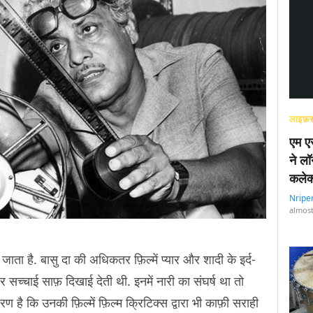
लाइफ़स
एम एस
ने लॉ
कलेक
Nripe
almost
 जाता है. बासु दा की अधिकतर फ़िल्में प्यार और शादी के इर्द-
 सच्चाई साफ़ दिखाई देती थी. इनमें नारी का संघर्ष था तो
है कि उनकी फ़िल्में फ़िल्म क्रिटिक्स द्वारा भी काफ़ी सराही