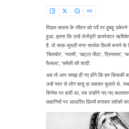
मिडल क्लास के जीवन को पर्दे पर हूबहू उकेरन
हुआ. इतना कि उन्हें लेजेंड्री डायरेक्टर ऋषि
है. वो साफ़-सुथऱी मगर सार्थक फ़िल्में बनाने के
‘चितचोर’, ‘स्वामी’, ‘खट्टा मीठा’, ‘प्रियतमा’, ‘
फैसला’, ‘चमेली की शादी’.
अब तो आप समझ ही गए होंगे कि हम किसकी बात कर
उन्हें प्यार से लोग बासु दा कहकर बुलाते थे.
सिनेमा पर हावी था, तब उन्होंने नए-नए कलाका
कहानियों पर आधारित फ़िल्में बनाकर दर्शकों 