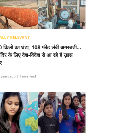
ALLY RELEVANT
 किलो का घंटा, 108 फ़ीट लंबी अगरबत्ती…
ंदिर के लिए देश-विदेश से आ रहे हैं ख़ास
र
i
 years ago
| 1 min read