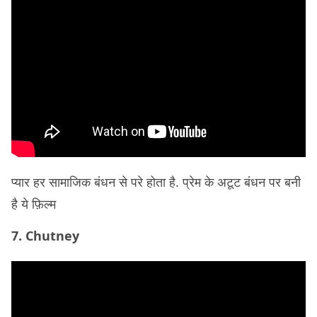
प्यार हर सामाजिक बंधन से परे होता है. प्रेम के अटूट बंधन पर बनी
है ये फ़िल्म
7. Chutney