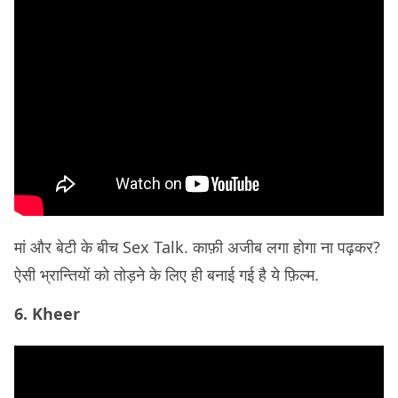
मां और बेटी के बीच Sex Talk. काफ़ी अजीब लगा होगा ना पढ़कर?
ऐसी भ्रान्तियों को तोड़ने के लिए ही बनाई गई है ये फ़िल्म.
6. Kheer