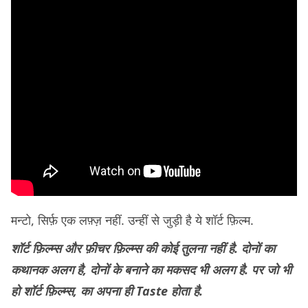
मन्टो, सिर्फ़ एक लफ़्ज़ नहीं. उन्हीं से जुड़ी है ये शॉर्ट फ़िल्म.
शॉर्ट फ़िल्म्स और फ़ीचर फ़िल्म्स की कोई तुलना नहीं है. दोनों का
कथानक अलग है, दोनों के बनाने का मकसद भी अलग है. पर जो भी
हो शॉर्ट फ़िल्म्स, का अपना ही Taste होता है.