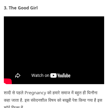
3. The Good Girl
शादी से पहले Pregnancy को हमारे समाज में बहुत ही घिनौना
कहा जाता है. इस संवेदनशील विषय को बखूबी पेश किया गया है इस
शॉर्ट फ़िल्म में