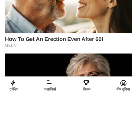
ट्रेंडिंग
कहानियां
क्विज़
मीम दुनिया