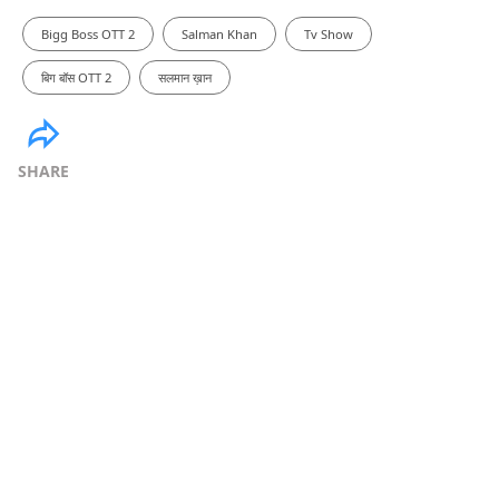
Bigg Boss OTT 2
Salman Khan
Tv Show
बिग बॉस OTT 2
सलमान ख़ान
SHARE