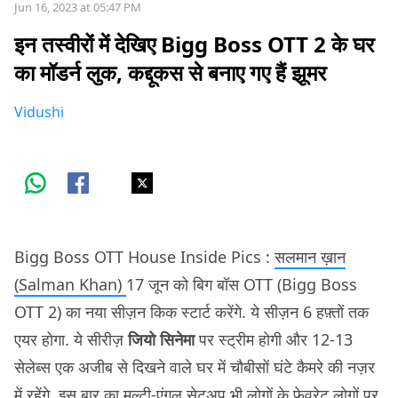
Jun 16, 2023 at 05:47 PM
इन तस्वीरों में देखिए Bigg Boss OTT 2 के घर
का मॉडर्न लुक, कद्दूकस से बनाए गए हैं झूमर
Vidushi
Bigg Boss OTT House Inside Pics :
सलमान ख़ान
(Salman Khan)
17 जून को बिग बॉस OTT (Bigg Boss
OTT 2) का नया सीज़न किक स्टार्ट करेंगे. ये सीज़न 6 हफ़्तों तक
एयर होगा. ये सीरीज़
जियो सिनेमा
पर स्ट्रीम होगी और 12-13
सेलेब्स एक अजीब से दिखने वाले घर में चौबीसों घंटे कैमरे की नज़र
में रहेंगे. इस बार का मल्टी-एंगल सेटअप भी लोगों के फ़ेवरेट लोगों पर