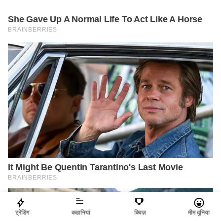
ट्रेंडिंग
कहानियां
क्विज़
मीम दुनिया