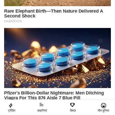
ट्रेंडिंग
कहानियां
क्विज़
मीम दुनिया