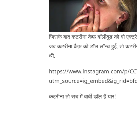
जिसके बाद कटरीना कैफ़ बॉलीवुड को वो एक्ट्रेस 
जब कटरीना कैफ़ की डॉल लॉन्च हुई, तो कटरीना क
थी.
https://www.instagram.com/p/C
utm_source=ig_embed&ig_rid=bfd
कटरीना तो सच में बार्बी डॉल हैं यार!