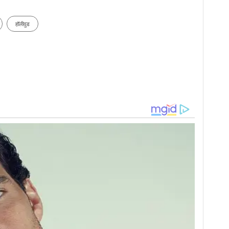
हॉलीवुड