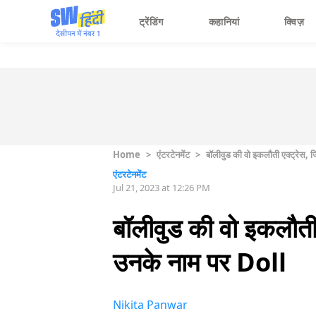
ट्रेंडिंग
कहानियां
क्विज़
Home
>
एंटरटेनमेंट
>
बॉलीवुड की वो इकलौती एक्ट्रेस, 
एंटरटेनमेंट
Jul 21, 2023 at 12:26 PM
बॉलीवुड की वो इकलौती 
उनके नाम पर Doll
Nikita Panwar