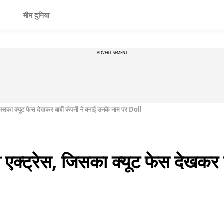
मीम दुनिया
ADVERTISEMENT
जिसका क्यूट फेस देखकर बार्बी कंपनी ने बनाई उनके नाम पर Doll
एक्ट्रेस, जिसका क्यूट फेस देखकर बा