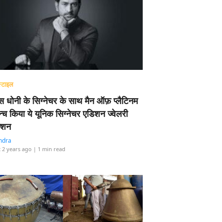
्टाइल
 धोनी के सिग्नेचर के साथ मैन ऑफ़ प्लैटिनम
न्च किया ये यूनिक सिग्नेचर एडिशन ज्वेलरी
्शन
ndra
 2 years ago
| 1 min read