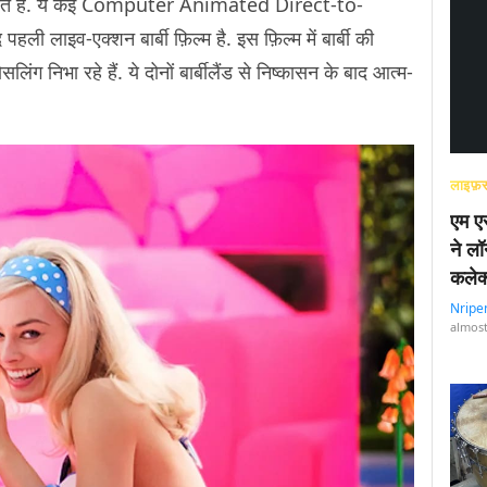
आधारित है. ये कई Computer Animated Direct-to-
हली लाइव-एक्शन बार्बी फ़िल्म है. इस फ़िल्म में बार्बी की
िंग निभा रहे हैं. ये दोनों बार्बीलैंड से निष्कासन के बाद आत्म-
लाइफ़स
एम एस
ने लॉ
कलेक
Nripe
almost