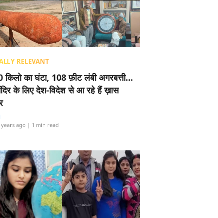
ALLY RELEVANT
 किलो का घंटा, 108 फ़ीट लंबी अगरबत्ती…
ंदिर के लिए देश-विदेश से आ रहे हैं ख़ास
र
i
 years ago
| 1 min read