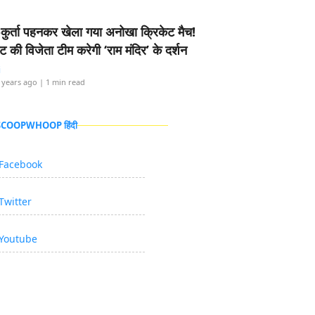
-कुर्ता पहनकर खेला गया अनोखा क्रिकेट मैच!
ामेंट की विजेता टीम करेगी ‘राम मंदिर’ के दर्शन
i
 years ago
| 1 min read
 SCOOPWHOOP हिंदी
Facebook
Twitter
Youtube