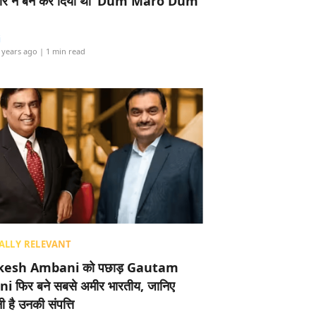
र ने बैन कर दिया था ‘Dum Maro Dum’
i
 years ago
| 1 min read
ALLY RELEVANT
esh Ambani को पछाड़ Gautam
i फिर बने सबसे अमीर भारतीय, जानिए
 है उनकी संपत्ति