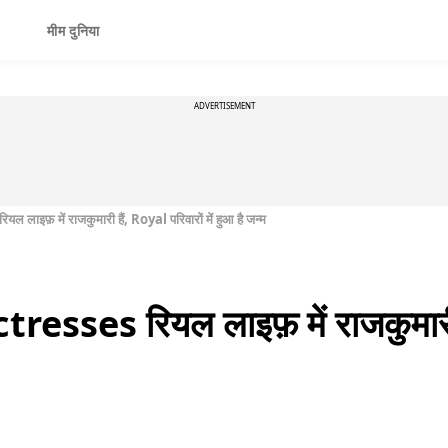
मीम दुनिया
ADVERTISEMENT
ाइफ़ में राजकुमारी हैं, Royal परिवारों में हुआ है जन्म
sses रियल लाइफ़ में राजकुमारी है