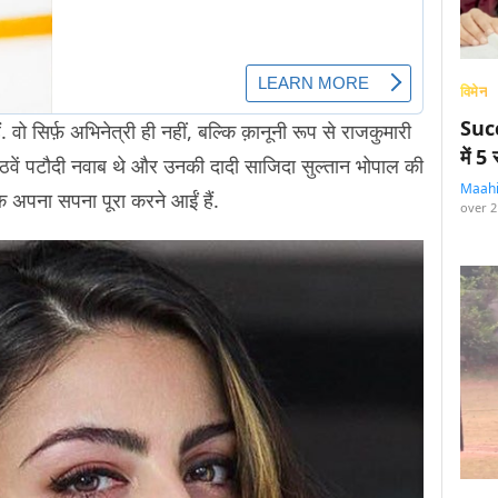
विमेन
Succ
 वो सिर्फ़ अभिनेत्री ही नहीं, बल्कि क़ानूनी रूप से राजकुमारी
में 
 आठवें पटौदी नवाब थे और उनकी दादी साजिदा सुल्तान भोपाल की
Maah
्कि अपना सपना पूरा करने आईं हैं.
over 2