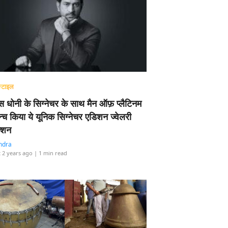
्टाइल
 धोनी के सिग्नेचर के साथ मैन ऑफ़ प्लैटिनम
न्च किया ये यूनिक सिग्नेचर एडिशन ज्वेलरी
्शन
ndra
 2 years ago
| 1 min read