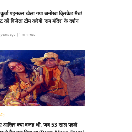
-कुर्ता पहनकर खेला गया अनोखा क्रिकेट मैच!
ामेंट की विजेता टीम करेगी ‘राम मंदिर’ के दर्शन
i
 years ago
| 1 min read
मेंट
ए आख़िर क्या वजह थी, जब 53 साल पहले