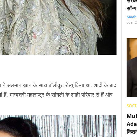
सरका
सॉन्ग
Maah
over 2
 ने सलमान ख़ान के साथ बॉलीवुड डेब्यू किया था. शादी के बाद
भी हैं. भाग्यश्री महाराष्ट्र के सांगली के शाही परिवार से हैं और
SOCI
Muk
Adan
कितनी