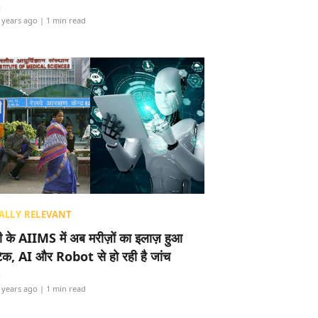
i
 years ago
| 1 min read
ALLY RELEVANT
ली के AIIMS में अब मरीज़ों का इलाज़ हुआ
टेक, AI और Robot से हो रही है जांच
i
 years ago
| 1 min read