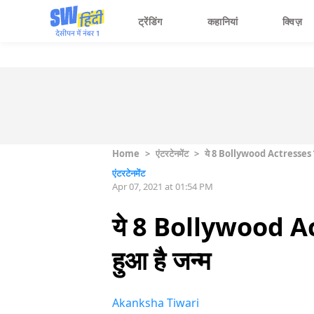
ट्रेंडिंग
कहानियां
क्विज़
Home
>
एंटरटेनमेंट
>
ये 8 Bollywood Actresses रियल ल
एंटरटेनमेंट
Apr 07, 2021 at 01:54 PM
ये 8 Bollywood Actre
हुआ है जन्म
Akanksha Tiwari