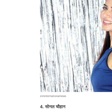
ziminternationalnews
4. सोनल चौहान