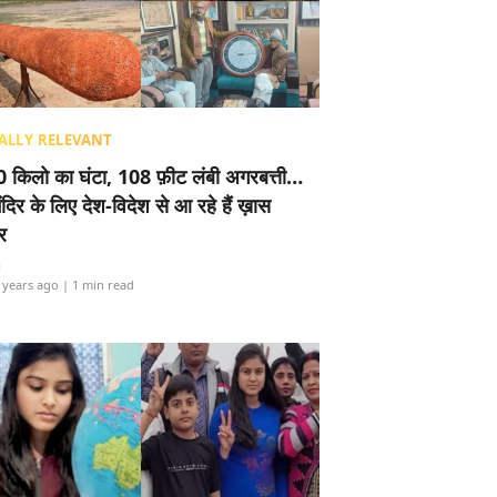
ALLY RELEVANT
 किलो का घंटा, 108 फ़ीट लंबी अगरबत्ती…
ंदिर के लिए देश-विदेश से आ रहे हैं ख़ास
र
i
 years ago
| 1 min read