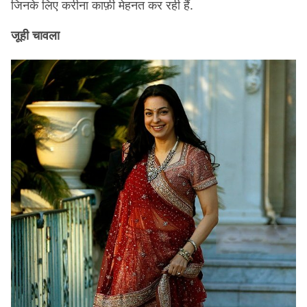
जिनके लिए करीना काफ़ी मेहनत कर रही हैं.
जूही चावला