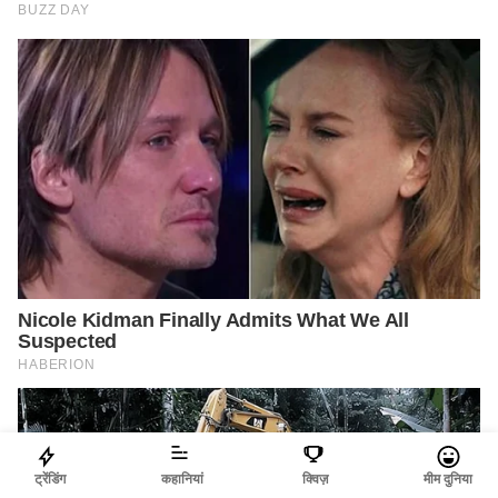
ट्रेंडिंग
कहानियां
क्विज़
मीम दुनिया