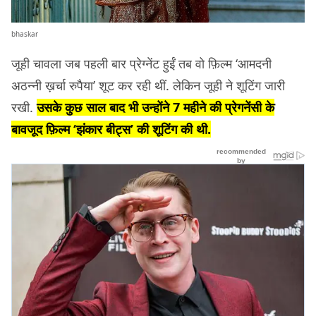
bhaskar
जूही चावला जब पहली बार प्रेग्नेंट हुईं तब वो फ़िल्म ‘आमदनी
अठन्नी ख़र्चा रुपैया’ शूट कर रही थीं. लेकिन जूही ने शूटिंग जारी
रखी.
उसके कुछ साल बाद भी उन्होंने 7 महीने की प्रेगनेंसी के
बावजूद फ़िल्म ‘झंकार बीट्स’ की शूटिंग की थी.