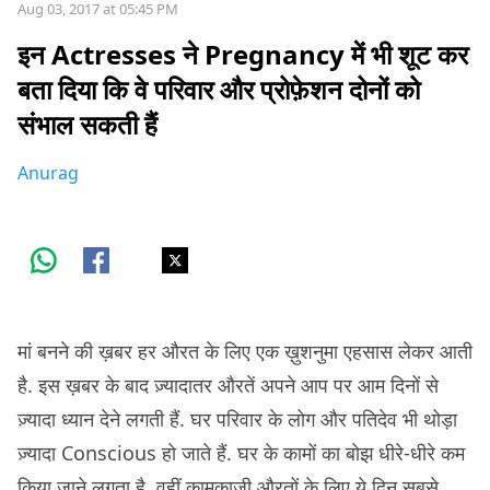
Aug 03, 2017 at 05:45 PM
इन Actresses ने Pregnancy में भी शूट कर
बता दिया कि वे परिवार और प्रोफ़ेशन दोनों को
संभाल सकती हैं
Anurag
मां बनने की ख़बर हर औरत के लिए एक ख़ुशनुमा एहसास लेकर आती
है. इस ख़बर के बाद ज़्यादातर औरतें अपने आप पर आम दिनों से
ज़्यादा ध्यान देने लगती हैं. घर परिवार के लोग और पतिदेव भी थोड़ा
ज़्यादा Conscious हो जाते हैं. घर के कामों का बोझ धीरे-धीरे कम
किया जाने लगता है. वहीं कामकाजी औरतों के लिए ये दिन सबसे