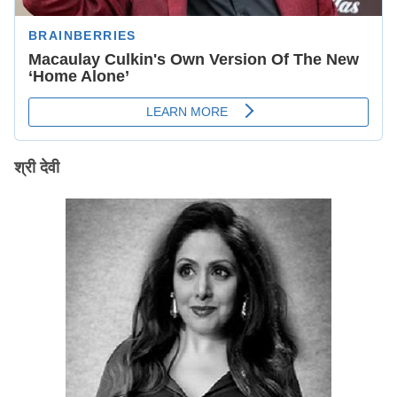
श्री देवी