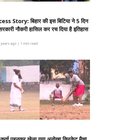
ess Story: बिहार की इस बिटिया ने 5 दिन
5 सरकारी नौकरी हासिल कर रच दिया है इतिहास
i
 years ago
| 1 min read
-कुर्ता पहनकर खेला गया अनोखा क्रिकेट मैच!