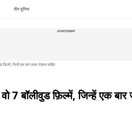
मीम दुनिया
ADVERTISEMENT
फ़िल्में, जिन्हें एक बार ज़रूर देखना चाहिए
ो 7 बॉलीवुड फ़िल्में, जिन्हें एक बार