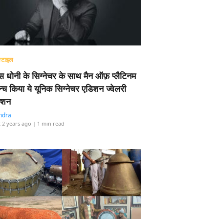
्टाइल
 धोनी के सिग्नेचर के साथ मैन ऑफ़ प्लैटिनम
न्च किया ये यूनिक सिग्नेचर एडिशन ज्वेलरी
्शन
ndra
 2 years ago
| 1 min read