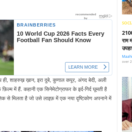
SOCI
2100
राम म
उपहा
Maah
over 2
थ ही, शाहरुख़ ख़ान, इरा दुबे, कुणाल कपूर, अंगद बेदी, अली
्म में हैं. कहानी एक सिनेमेटोग्राफर के इर्द-गिर्द घूमती है
 से मिलता है जो उसे लाइफ़ में एक नया दृष्टिकोण अपनाने में