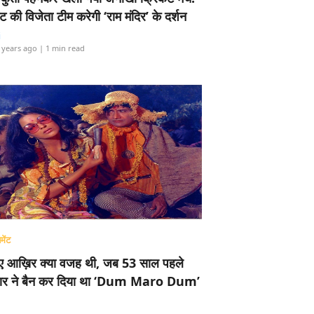
ामेंट की विजेता टीम करेगी ‘राम मंदिर’ के दर्शन
i
 years ago
| 1 min read
मेंट
ए आख़िर क्या वजह थी, जब 53 साल पहले
र ने बैन कर दिया था ‘Dum Maro Dum’