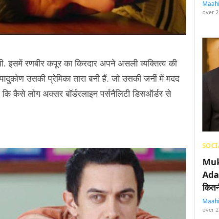
Maah
over 2
ी. इसमें रणबीर कपूर का किरदार अपने असली व्यक्तित्व की
ुकोण उसकी प्रेमिका तारा बनी हैं. जो उसकी जर्नी में मदद
 कि कैसे लोग अक्सर बॉर्डरलाइन पर्सनैलिटी डिसऑर्डर से
SOCI
Muk
Adan
कितनी
Maah
over 2