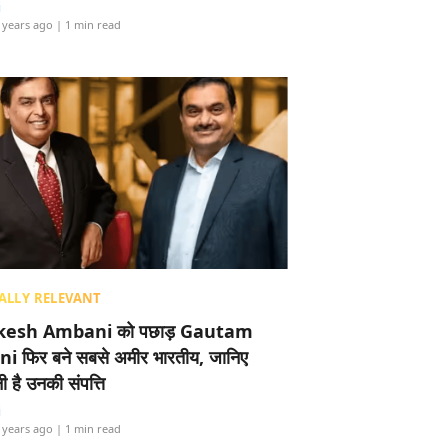
i
 years ago
| 1 min read
ALLY RELEVANT
esh Ambani को पछाड़ Gautam
i फिर बने सबसे अमीर भारतीय, जानिए
 है उनकी संपत्ति
i
 years ago
| 1 min read