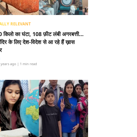
ALLY RELEVANT
 किलो का घंटा, 108 फ़ीट लंबी अगरबत्ती…
ंदिर के लिए देश-विदेश से आ रहे हैं ख़ास
र
i
 years ago
| 1 min read