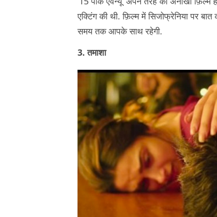
’15 पार्क एवेन्यू’ अपने तरह की अनोखी फ़िल्म
एक्टिंग की थी. फ़िल्म में सिजोफ्रेनिया पर बात
समय तक आपके साथ रहेगी.
3. तमाशा