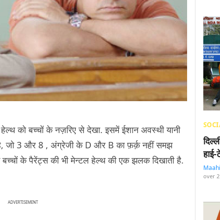
SOCI
हेल्थ को बच्चों के नज़रिए से देखा. इसमें ईशान अवस्थी यानी
दिल्
 है, जो 3 और 8 , अंग्रेजी के D और B का फ़र्क़ नहीं समझ
हाई-
िक बच्चों के पैरेंट्स की भी मेन्टल हेल्थ की एक झलक दिखाती है.
Maah
over 2
ADVERTISEMENT