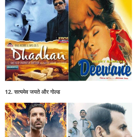
12. सत्यमेव जयते और गोल्ड