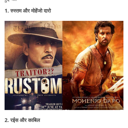
1. रुस्तम और मोहेंजो दारो
2. रईस और काबिल