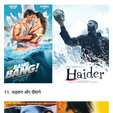
11. धड़कन और दीवाने