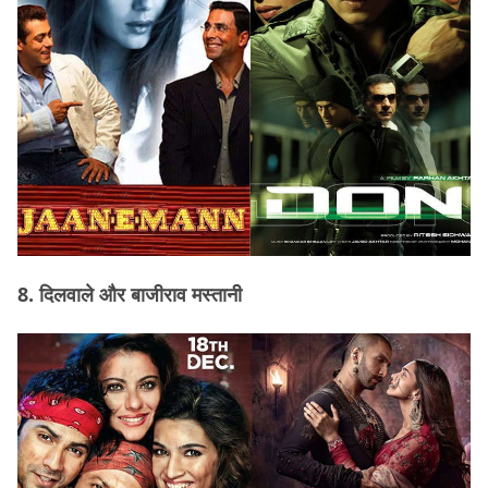
8. दिलवाले और बाजीराव मस्तानी