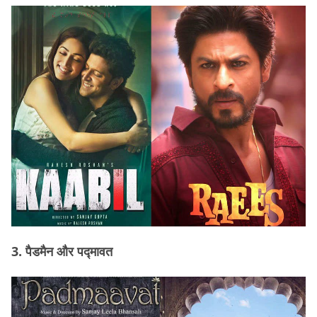
3. पैडमैन और पद्मावत