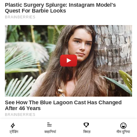
ट्रेंडिंग
कहानियां
क्विज़
मीम दुनिया