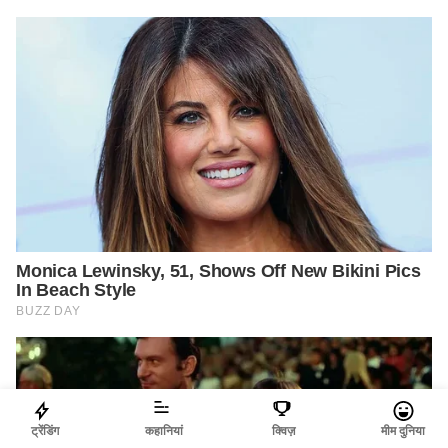
ट्रेंडिंग
कहानियां
क्विज़
मीम दुनिया