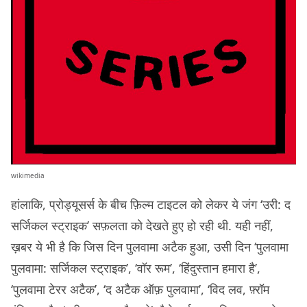
wikimedia
हांलाकि, प्रोड्यूसर्स के बीच फ़िल्म टाइटल को लेकर ये जंग ‘उरी: द
सर्जिकल स्ट्राइक’ सफ़लता को देखते हुए हो रही थी. यही नहीं,
ख़बर ये भी है कि जिस दिन पुलवामा अटैक हुआ, उसी दिन ‘पुलवामा
पुलवामा: सर्जिकल स्ट्राइक’, ‘वॉर रूम’, ‘हिंदुस्तान हमारा है’,
‘पुलवामा टेरर अटैक’, ‘द अटैक ऑफ़ पुलवामा’, ‘विद लव, फ़्रॉम