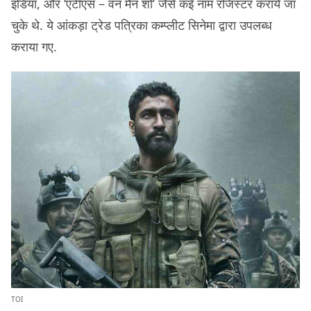
इंडिया, और ‘एटीएस – वन मैन शो’ जैसे कई नाम रजिस्टर कराये जा
चुके थे. ये आंकड़ा ट्रेड पत्रिका कम्प्लीट सिनेमा द्वारा उपलब्ध
कराया गए.
TOI