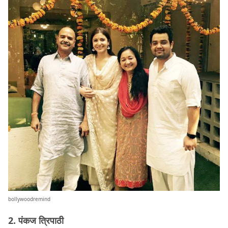
bollywoodremind
2. पंकज त्रिपाठी