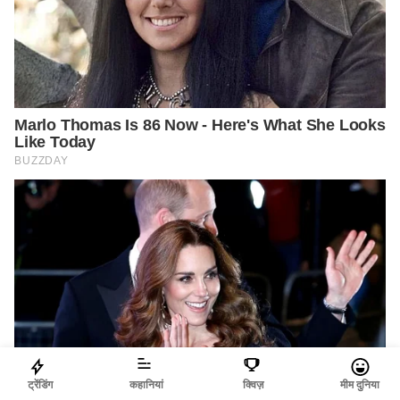
ट्रेंडिंग
कहानियां
क्विज़
मीम दुनिया