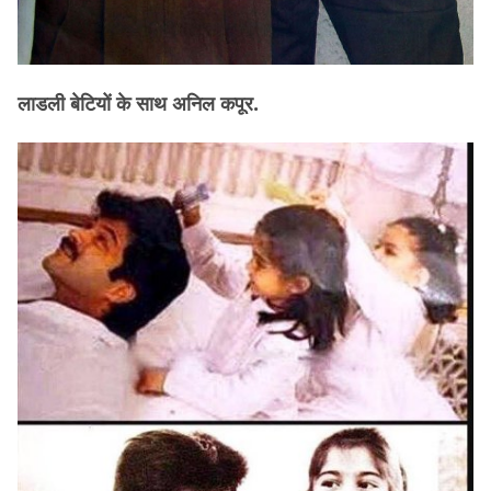
लाडली बेटियों के साथ अनिल कपूर.