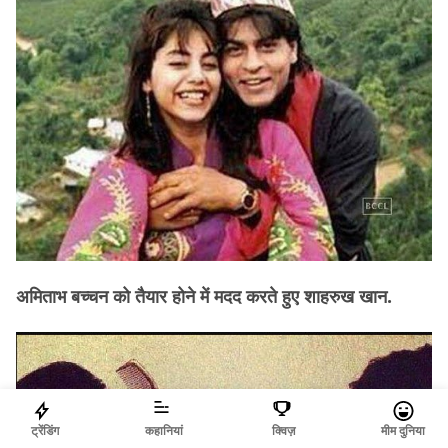
अमिताभ बच्चन को तैयार होने में मदद करते हुए शाहरुख खान.
ट्रेंडिंग
कहानियां
क्विज़
मीम दुनिया