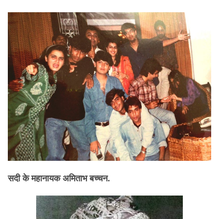
सदी के महानायक अमिताभ बच्चन.