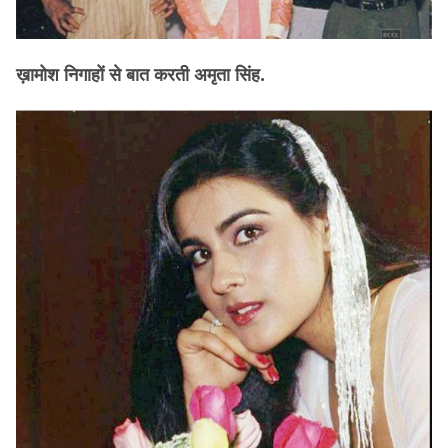
ख़ामोश निगाहों से बात करती अमृता सिंह.