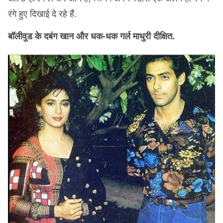
रंगे हुए दिखाई दे रहे हैं.
बॉलीवुड के दबंग खान और धक-धक गर्ल माधुरी दीक्षित.