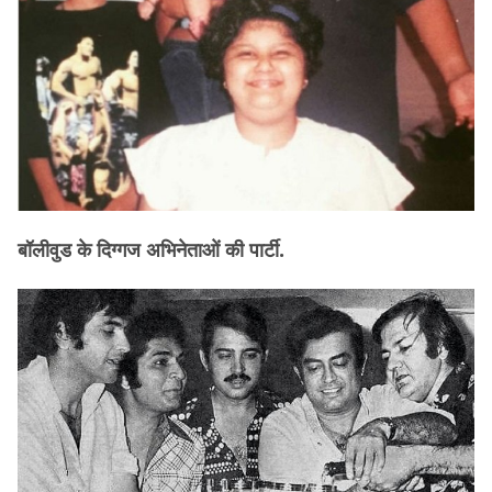
बॉलीवुड के दिग्गज अभिनेताओं की पार्टी.