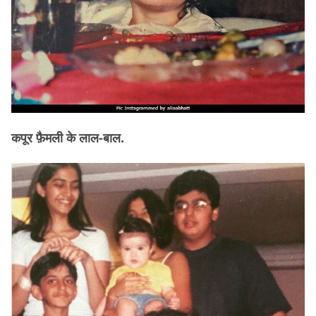
कपूर फ़ैमली के लाल-बाल.