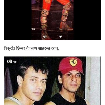
विक्रांत छिब्बर के साथ शाहरुख खान.