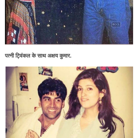
पत्नी ट्विंकल के साथ अक्षय कुमार.