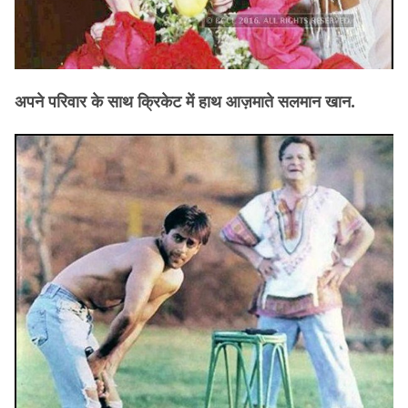
अपने परिवार के साथ क्रिकेट में हाथ आज़माते सलमान खान.