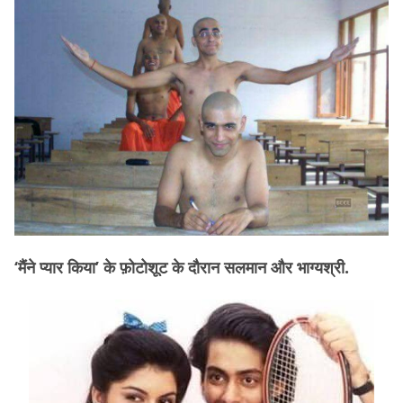
‘मैंने प्यार किया’ के फ़ोटोशूट के दौरान सलमान और भाग्यश्री.