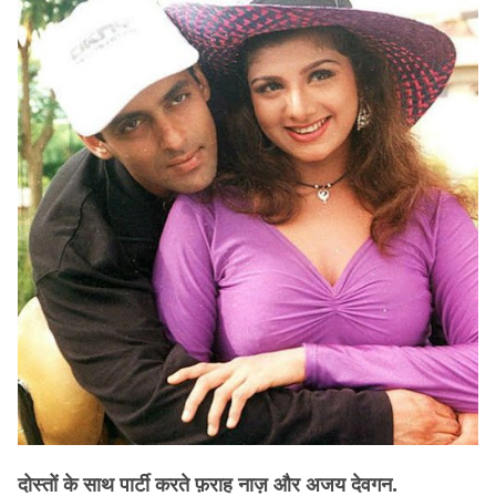
दोस्तों के साथ पार्टी करते फ़राह नाज़ और अजय देवगन.