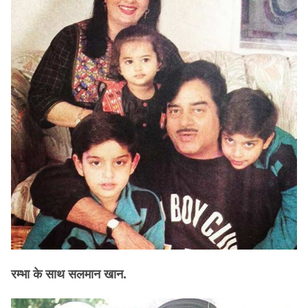
रम्भा के साथ सलमान खान.