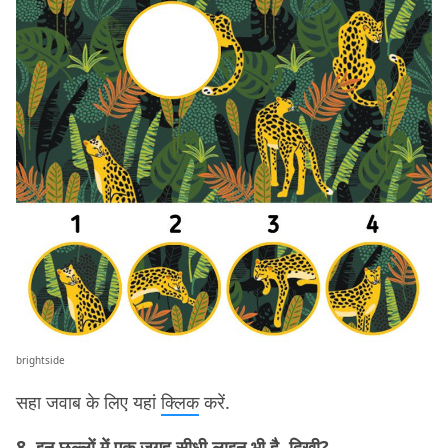
brightside
सहा जवाब के लिए यहां
क्लिक
करें.
8. इन छल्लों में एक जगह सीधी लाइन भी है. दिखी?