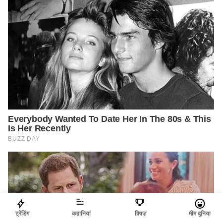
ट्रेंडिंग
कहानियां
क्विज़
मीम दुनिया