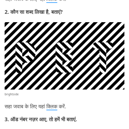
2. कौन सा शब्द लिखा है, बताएं?
brightside
सहा जवाब के लिए यहां
क्लिक
करें.
3. ऑड नंबर नज़र आए, तो हमें भी बताएं.