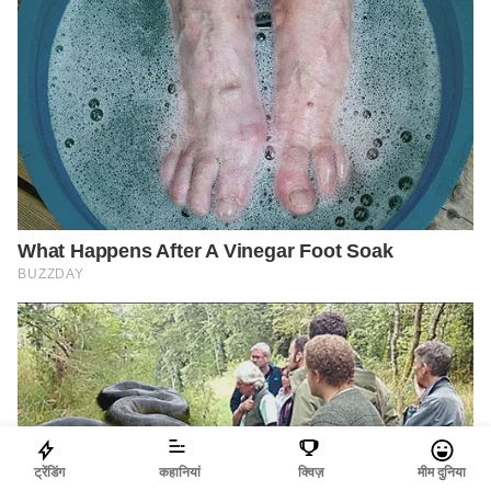
ट्रेंडिंग
कहानियां
क्विज़
मीम दुनिया