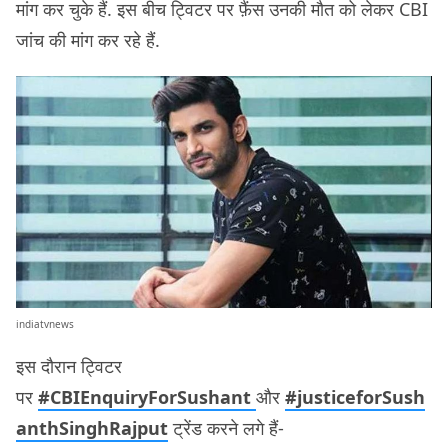
मांग कर चुके हैं. इस बीच ट्विटर पर फ़ैंस उनकी मौत को लेकर CBI
जांच की मांग कर रहे हैं.
indiatvnews
इस दौरान ट्विटर
पर
#CBIEnquiryForSushant
और
#justiceforSush
anthSinghRajput
ट्रेंड करने लगे हैं-