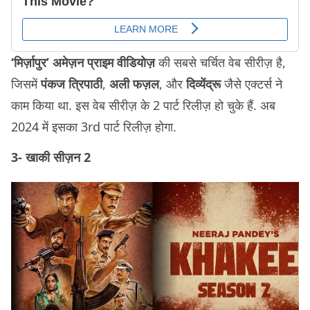
‘मिर्ज़ापुर’
अमेज़न प्राइम वीडियोज़
की सबसे चर्चित वेब सीरीज़ है,
जिसमें
पंकज त्रिपाठी
,
अली फज़ल
, और
दिव्येंद्रू
जैसे एक्टर्स ने
काम किया था. इस वेब सीरीज़ के 2 पार्ट रिलीज़ हो चुके हैं. अब
2024 में इसका 3rd पार्ट रिलीज़ होगा.
3-
खाकी
सीज़न
2