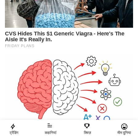
ट्रेंडिंग
कहानियां
क्विज़
मीम दुनिया