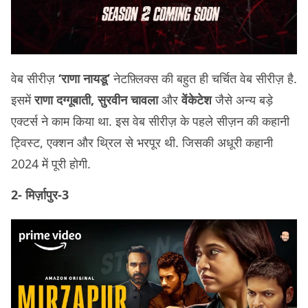
वेब सीरीज़
‘राणा नायडू’
नेटफ़्लिक्स की बहुत ही चर्चित वेब सीरीज़ है.
इसमें
राणा दग्गूबाती, सुरवीन चावला
और
वेंकेटेश
जैसे अन्य बड़े
एक्टर्स ने काम किया था. इस वेब सीरीज़ के पहले सीज़न की कहानी
ट्विस्ट, एक्शन और थ्रिल से भरपूर थी. जिसकी अधूरी कहानी
2024 में पूरी होगी.
2-
मिर्ज़ापुर-3