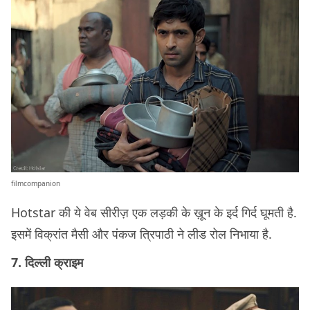
filmcompanion
Hotstar की ये वेब सीरीज़ एक लड़की के ख़ून के इर्द गिर्द घूमती है.
इसमें विक्रांत मैसी और पंकज त्रिपाठी ने लीड रोल निभाया है.
7. दिल्ली क्राइम