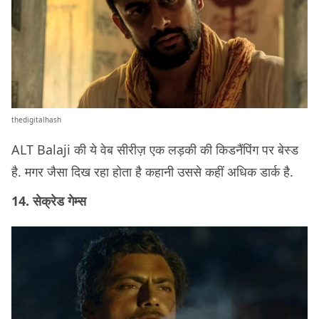
thedigitalhash
ALT Balaji की ये वेब सीरीज़ एक लड़की की किडनैंपिंग पर बेस्ड
है. मगर जैसा दिख रहा होता है कहानी उससे कहीं अधिक डार्क है.
14. सेक्रेड गेम्स