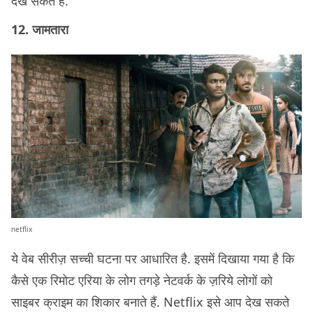
देख सकते हैं.
12. जामतारा
netflix
ये वेब सीरीज़ सच्ची घटना पर आधारित है. इसमें दिखाया गया है कि
कैसे एक रिमोट एरिया के लोग तगड़े नेटवर्क के ज़रिये लोगों को
साइबर क्राइम का शिकार बनाते हैं. Netflix इसे आप देख सकते