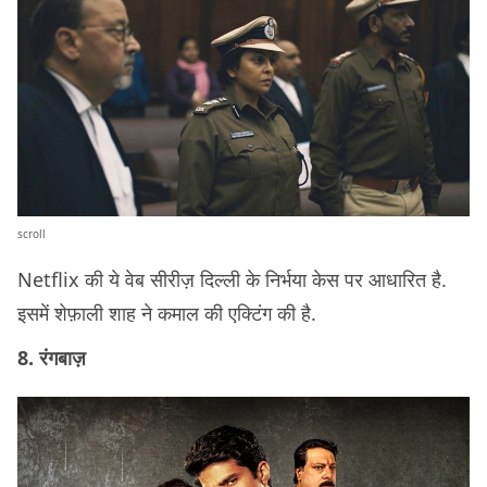
scroll
Netflix की ये वेब सीरीज़ दिल्ली के निर्भया केस पर आधारित है.
इसमें शेफ़ाली शाह ने कमाल की एक्टिंग की है.
8. रंगबाज़