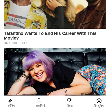
ट्रेंडिंग
कहानियां
क्विज़
मीम दुनिया