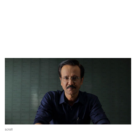
scroll