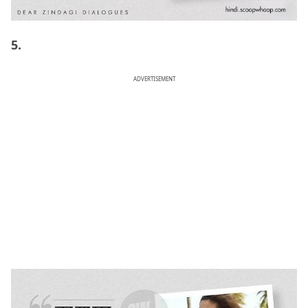
5.
ADVERTISEMENT