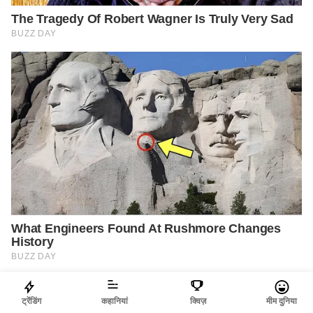
ट्रेंडिंग
कहानियां
क्विज़
मीम दुनिया