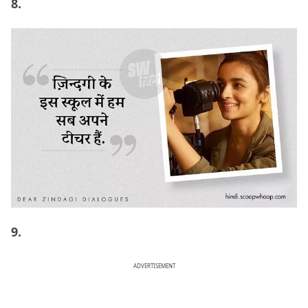
8.
9.
ADVERTISEMENT