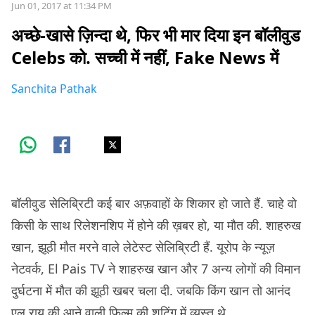
Jun 01, 2017 at 11:34 PM
अच्छे-खासे ज़िन्दा थे, फिर भी मार दिया इन बॉलीवुड
Celebs को. सच्ची में नहीं, Fake News में
Sanchita Pathak
बॉलीवुड सेलिब्रिटी कई बार अफ़वाहों के शिकार हो जाते हैं. चाहे वो
किसी के साथ रिलेशनशिप में होने की ख़बर हो, या मौत की. शाहरुख
खान, झूठी मौत मरने वाले लेटेस्ट सेलिब्रिटी हैं. यूरोप के न्यूज़
नेटवर्क, El Pais TV ने शाहरुख खान और 7 अन्य लोगों की विमान
दुर्घटना में मौत की झूठी खबर चला दी. जबकि किंग खान तो आनंद
एल राय की आने वाली फ़िल्म की शूटिंग में व्यस्त थे.