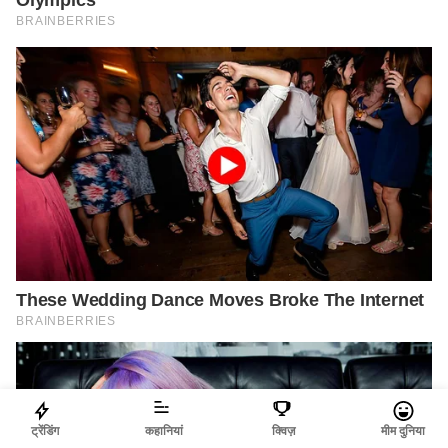
ट्रेंडिंग
कहानियां
क्विज़
मीम दुनिया