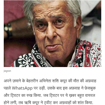
Jagran
अपने ज़माने के बेहतरीन अभिनेता शशि कपूर की मौत की अफ़वाह
पहले WhatsApp पर उड़ी. उसके बाद इस अफ़वाह ने फ़ेसबुक
और ट्विटर का रुख किया. जब ट्विटर पर ये ख़बर बहुत वायरल
होने लगी, तब ऋषि कपूर ने ट्वीट कर अफ़वाहों को शांत किया.