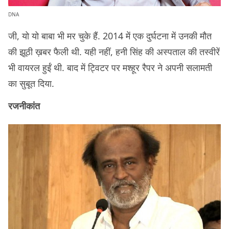
DNA
जी, यो यो बाबा भी मर चुके हैं. 2014 में एक दुर्घटना में उनकी मौत
की झूठी ख़बर फैली थी. यही नहीं, हनी सिंह की अस्पताल की तस्वीरें
भी वायरल हुईं थी. बाद में ट्विटर पर मश्हूर रैपर ने अपनी सलामती
का सुबूत दिया.
रजनीकांत