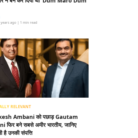
र ने बैन कर दिया था ‘Dum Maro Dum’
i
 years ago
| 1 min read
ALLY RELEVANT
esh Ambani को पछाड़ Gautam
i फिर बने सबसे अमीर भारतीय, जानिए
 है उनकी संपत्ति