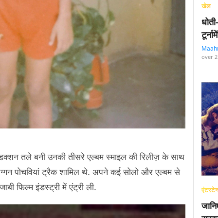
खेल
धोती
टूर्न
Maah
over 2
ोडक्शन तले बनी उनकी तीसरे एल्बम स्माइल की रिलीज़ के साथ
 पग्गन पोचवियां ट्रैक शामिल थे. अपने कई सोलो और एल्बम से
बी फिल्म इंडस्ट्री में एंट्री ली.
एंटरटेन
जानि