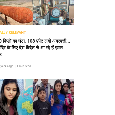
ALLY RELEVANT
 किलो का घंटा, 108 फ़ीट लंबी अगरबत्ती…
ंदिर के लिए देश-विदेश से आ रहे हैं ख़ास
र
i
 years ago
| 1 min read