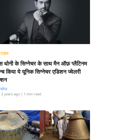
्टाइल
 धोनी के सिग्नेचर के साथ मैन ऑफ़ प्लैटिनम
न्च किया ये यूनिक सिग्नेचर एडिशन ज्वेलरी
्शन
ndra
 2 years ago
| 1 min read