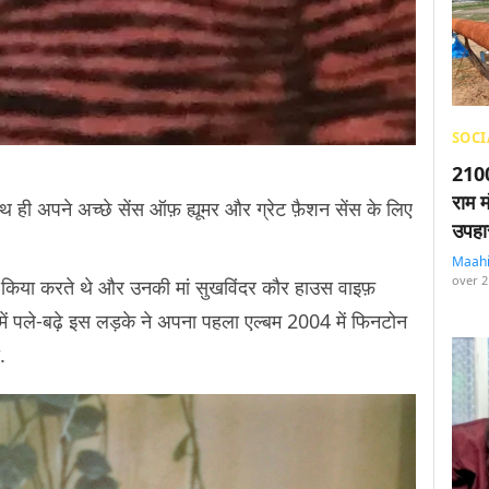
SOCI
2100
राम म
थ ही अपने अच्छे सेंस ऑफ़ ह्यूमर और ग्रेट फ़ैशन सेंस के लिए
उपहा
Maah
over 2
 काम किया करते थे और उनकी मां सुखविंदर कौर हाउस वाइफ़
ें पले-बढ़े इस लड़के ने अपना पहला एल्बम 2004 में फिनटोन
.