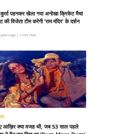
-कुर्ता पहनकर खेला गया अनोखा क्रिकेट मैच!
ामेंट की विजेता टीम करेगी ‘राम मंदिर’ के दर्शन
i
 years ago
| 1 min read
मेंट
ए आख़िर क्या वजह थी, जब 53 साल पहले