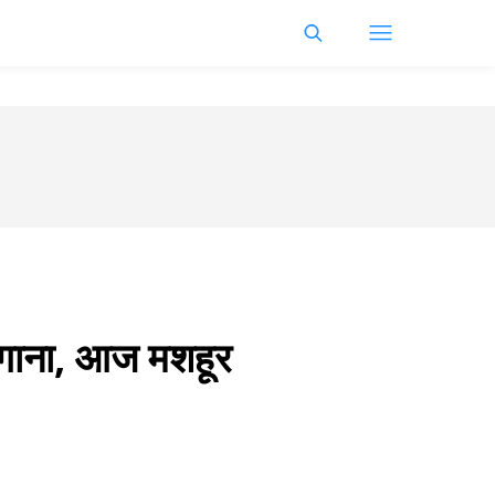
या गाना, आज मशहूर