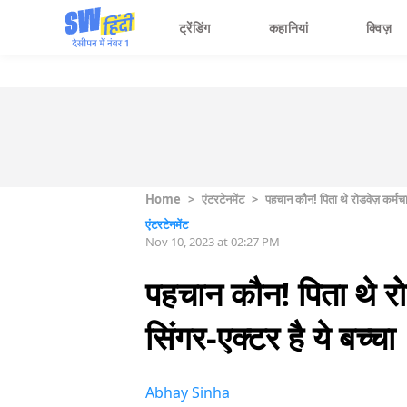
ट्रेंडिंग
कहानियां
क्विज़
Home
>
एंटरटेनमेंट
>
पहचान कौन! पिता थे रोडवेज़ कर्मचारी
एंटरटेनमेंट
Nov 10, 2023 at 02:27 PM
पहचान कौन! पिता थे रोडव
सिंगर-एक्टर है ये बच्चा
Abhay Sinha