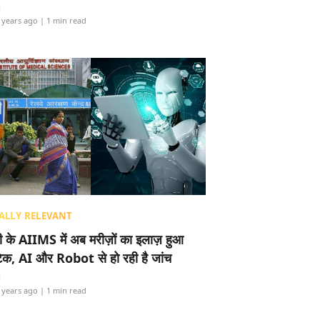
i
 years ago
| 1 min read
ALLY RELEVANT
ली के AIIMS में अब मरीज़ों का इलाज़ हुआ
टेक, AI और Robot से हो रही है जांच
i
 years ago
| 1 min read