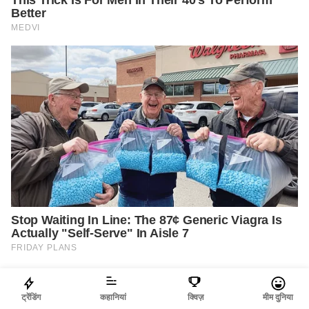
ट्रेंडिंग
कहानियां
क्विज़
मीम दुनिया