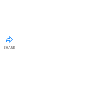
SHARE