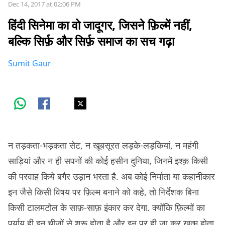
Dec 14, 2017 at 02:06 PM
हिंदी सिनेमा का वो जादूगर, जिसने फ़िल्में नहीं,
बल्कि सिर्फ़ और सिर्फ़ समाज का सच गढ़ा
Sumit Gaur
न तड़कता-भड़कता सेट, न खूबसूरत लड़के-लड़कियां, न महंगी
साड़ियां और न ही सपनों की कोई हसीन दुनिया, जिनमें इश्क़ किसी
की परवाह किये बगैर उड़ान भरता है. अब कोई निर्माता या कहानीकार
इन जैसे किसी विषय पर फ़िल्म बनाने को कहे, तो निर्देशक बिना
किसी टालमटोल के साफ़-साफ़ इंकार कर देगा. क्योंकि फ़िल्मों का
पर्याय ही इन चीज़ों से शुरू होता है और इन पर ही जा कर खत्म होता