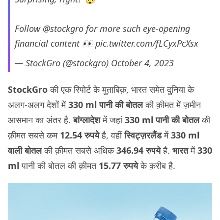
Follow
@stockgro
for more such eye-opening
financial content 👀
pic.twitter.com/fLCyxPcXsx
— StockGro (@stockgro)
October 4, 2023
StockGro
की एक रिपोर्ट के मुताबिक़, भारत समेत दुनिया के
अलग-अलग देशों में
330 ml पानी की बोतल
की क़ीमत में ज़मीन
आसमान का अंतर है.
बांग्लादेश
में जहां
330 ml पानी की बोतल
की
क़ीमत सबसे कम
12.54 रुपये
है, वहीं
स्विट्ज़रलैंड
में
330 ml
वाली बोतल
की क़ीमत सबसे अधिक
346.94 रुपये
है.
भारत
में
330
ml
पानी की बोतल की क़ीमत
15.77 रुपये
के क़रीब है.