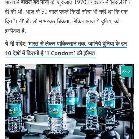
भारत में
बोतल बंद पानी
की शुरुआत 1970 के दशक में ‘बिसलेरी’ ने
ही की थी. आज से 50 साल पहले किसी सोचा भी नहीं था कि एक
दिन ‘पानी’ बोतलों में भरकर बिकेगा. लेकिन आज ये दुनिया की
हक़ीक़त है.
ये भी पढ़िए:
भारत से लेकर पाकिस्तान तक, जानिये दुनिया के इन
10 देशों में कितनी है ‘1 Condom’ की क़ीमत