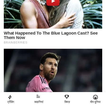
ट्रेंडिंग
कहानियां
क्विज़
मीम दुनिया