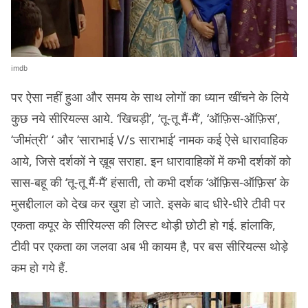
imdb
पर ऐसा नहीं हुआ और समय के साथ लोगों का ध्यान खींचने के लिये
कुछ नये सीरियल्स आये. ‘खिचड़ी’, ‘तू-तू मैं-मैं’, ‘ऑफ़िस-ऑफ़िस’,
‘जीमंत्री’ ‘ और ‘साराभाई V/s साराभाई’ नामक कई ऐसे धारावाहिक
आये, जिसे दर्शकों ने ख़ूब सराहा. इन धारावाहिकों में कभी दर्शकों को
सास-बहू की ‘तू-तू मैं-मैं’ हंसाती, तो कभी दर्शक ‘ऑफ़िस-ऑफ़िस’ के
मुसद्दीलाल को देख कर ख़ुश हो जाते. इसके बाद धीरे-धीरे टीवी पर
एकता कपूर के सीरियल्स की लिस्ट थोड़ी छोटी हो गई. हांलाकि,
टीवी पर एकता का जलवा अब भी कायम है, पर बस सीरियल्स थोड़े
कम हो गये हैं.