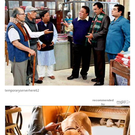
temporaryserverhere62