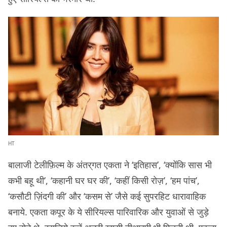
HT
बालाजी टेलीफ़िल्म के अंतर्गत एकता ने ‘इतिहास’, ‘क्योंकि सास भी
कभी बहू थी’, ‘कहानी घर घर की’, ‘कहीं किसी रोज़’, ‘हम पांच’,
‘कसौटी ज़िंदगी की’ और ‘कसम से’ जैसे कई सुपरहिट धारावाहिक
बनाये. एकता कपूर के ये सीरियल्स पारिवारिक और युवाओं से जुड़े