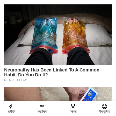
ट्रेंडिंग
कहानियां
क्विज़
मीम दुनिया