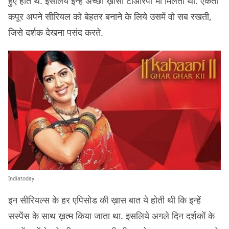
हुए होते थे. इसलिये इन्हें अच्छी ख़ासी टीआरपी भी मिलती थी. एकता
कपूर अपने सीरियल को बेहतर बनाने के लिये उसमें वो सब रखती,
जिसे दर्शक देखना पसंद करते.
Indiatoday
इन सीरियल्स के हर एपिसोड की ख़ास बात ये होती थी कि इन्हें
सस्पेंस के साथ ख़त्म किया जाता था. इसलिये अगले दिन दर्शकों के