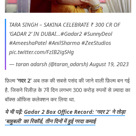
TARA SINGH – SAKINA CELEBRATE ₹ 300 CR OF
‘GADAR 2’ IN DUBAI…
#Gadar2
#SunnyDeol
#AmeeshaPatel
#AnilSharma
#ZeeStudios
pic.twitter.com/FzIB2igSHg
— taran adarsh (@taran_adarsh)
August 19, 2023
फ़िल्म
‘गदर 2’
अब तक की सबसे पसंद की जाने वाली फ़िल्म बन गई
है. जिसने रिलीज़ के 7वें दिन लगभग 300 करोड़ रुपयों से ज़्यादा का
बॉक्स ऑफिस कलेक्शन कर लिया था.
ये भी पढ़ें:
Gadar 2 Box Office Record: ‘गदर 2’ ने तोड़ा
‘बाहुबली’ का रिकॉर्ड, तीन दिनों में हुई गरदा कमाई