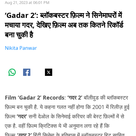
Aug 21, 2023 at 06:01 PM
‘Gadar 2’: ब्लॉकबस्टर फ़िल्म ने सिनेमाघरों में
मचाया गदर, देखिए फ़िल्म अब तक कितने रिकॉर्ड
बना चुकी है
Nikita Panwar
Film ‘Gadar 2’ Records
:
‘गदर 2’
बॉलीवुड की ब्लॉकबस्टर
फ़िल्म बन चुकी है. ये कहना गलत नहीं होगा कि 2001 में रिलीज़ हुई
फ़िल्म
‘गदर’
सनी देओल के सिनेमाई करियर की बेस्ट फ़िल्मों में से
एक है. वहीं फ़िल्म क्रिटिक्स ये भी अनुमान लगा रहे हैं कि
फ़िल्म
‘गदर 2’
हिंदी सिनेमा के इतिहास में ब्लॉकबस्टर हिट साबित