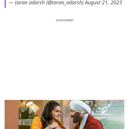
— taran adarsh (@taran_adarsh)
August 21, 2023
ADVERTISEMENT