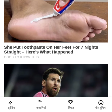
ट्रेंडिंग
कहानियां
क्विज़
मीम दुनिया