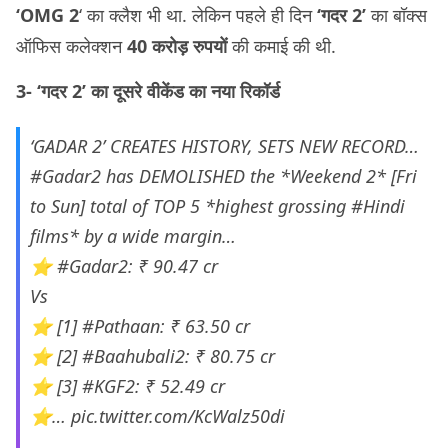
‘OMG 2
‘ का क्लैश भी था. लेकिन पहले ही दिन
‘गदर 2’
का बॉक्स
ऑफिस कलेक्शन
40 करोड़ रुपयों
की कमाई की थी.
3- ‘गदर 2’ का दूसरे वीकेंड का नया रिकॉर्ड
‘GADAR 2’ CREATES HISTORY, SETS NEW RECORD…
#Gadar2
has DEMOLISHED the *Weekend 2* [Fri
to Sun] total of TOP 5 *highest grossing
#Hindi
films* by a wide margin…
⭐️
#Gadar2
: ₹ 90.47 cr
Vs
⭐️ [1]
#Pathaan
: ₹ 63.50 cr
⭐️ [2]
#Baahubali2
: ₹ 80.75 cr
⭐️ [3]
#KGF2
: ₹ 52.49 cr
⭐️…
pic.twitter.com/KcWalz50di