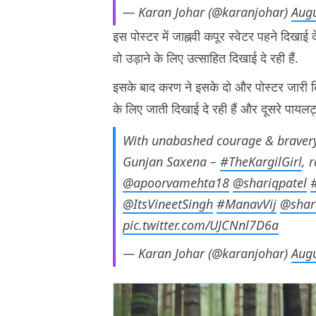
— Karan Johar (@karanjohar)
Augu
इस पोस्टर में जाह्नवी कपूर स्वेटर पहने दिखाई
वो उड़ाने के लिए उत्साहित दिखाई दे रही हैं.
इसके बाद करण ने इसके दो और पोस्टर जारी किए 
के लिए जाती दिखाई दे रही हैं और दूसरे पायलट
With unabashed courage & bravery
Gunjan Saxena –
#TheKargilGirl
, 
@apoorvamehta18
@shariqpatel
@ItsVineetSingh
#ManavVij
@shar
pic.twitter.com/UJCNnl7D6a
— Karan Johar (@karanjohar)
Augu