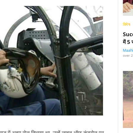
विमेन
Succ
में 
Maah
over 2
 युद्ध में अहम रोल निभाया था. उन्हें लाइन ऑफ़ कंट्रोल पर