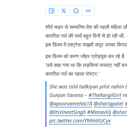
शौर्य चक्र से सम्मानित देश की पहली महिला 
कारगिल गर्ल की चर्चा बहुत दिनों से हो रही थी.
इस फ़िल्म में एक्ट्रेस जाह्नवी कपूर उनका किरद
इस फ़िल्म को करण जौहर प्रोड्यूस कर रहे हैं.
‘उसे कहा गया था कि लड़कियां पायलट नहीं ब
कारगिल गर्ल का पहला पोस्टर.’
She was told ladkiyan pilot nahin 
Gunjan Saxena –
#TheKargilGirl
re
@apoorvamehta18
@shariqpatel
@ItsVineetSingh
#ManavVij
@shar
pic.twitter.com/YNhHilUCyx