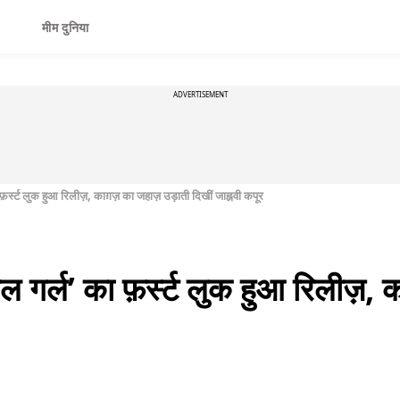
मीम दुनिया
ADVERTISEMENT
फ़र्स्ट लुक हुआ रिलीज़, काग़ज़ का जहाज़ उड़ाती दिखीं जाह्नवी कपूर
ल गर्ल’ का फ़र्स्ट लुक हुआ रिलीज़,