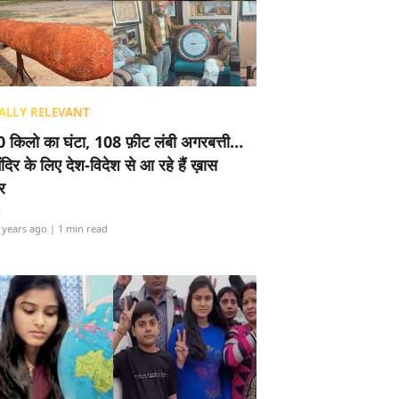
ALLY RELEVANT
 किलो का घंटा, 108 फ़ीट लंबी अगरबत्ती…
ंदिर के लिए देश-विदेश से आ रहे हैं ख़ास
र
i
 years ago
| 1 min read