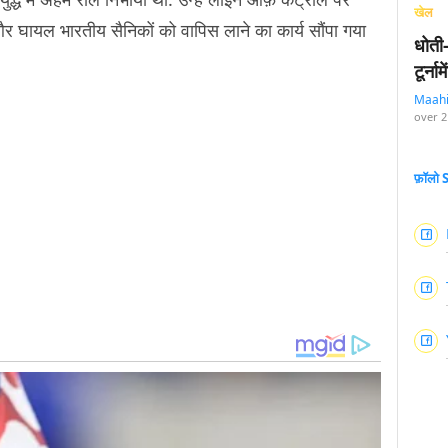
खेल
र घायल भारतीय सैनिकों को वापिस लाने का कार्य सौंपा गया
धोती
टूर्न
Maah
over 2
फ़ॉलो