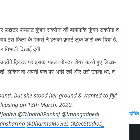
और फ़ाइटर पायलट गुंजन सक्सेना की बायोपकि गुंजन सक्सेना द
 अब इस फ़िल्म के मेकर्स ने इसका फ़र्स्ट लुक जारी कर दिया है.
ार निभाती दिखाई देंगी.
 उन्होंने ट्विटर पर इसका पहला पोस्टर शेयर करते हुए लिखा-
नती, लेकिन वो अपनी बात पर अड़ी रही और उसे उड़ना था. द
banti, but she stood her ground & wanted to fly!
leasing on 13th March, 2020.
#Janhvi
@TripathiiPankaj
@Imangadbedi
ट्रेंडिंग
ansharma
@DharmaMovies
@ZeeStudios_