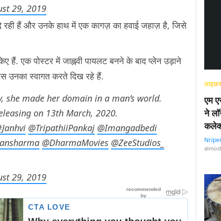
st 29, 2019
 दे रही हैं और उनके हाथ में एक कागज़ का हवाई जहाज़ है, जिसे
हैं. एक पोस्टर में जाह्नवी पायलट बनने के बाद प्लेन उड़ाने
्स उनका स्वागत करते दिख रहे हैं.
लाइफ़स
, she made her domain in a man’s world.
एम एस
releasing on 13th March, 2020.
ने लॉ
कलेक
#Janhvi
@TripathiiPankaj
@Imangadbedi
Nripe
ansharma
@DharmaMovies
@ZeeStudios_
almost
st 29, 2019