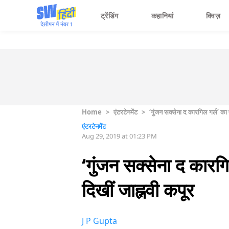
ट्रेंडिंग
कहानियां
क्विज़
Home
>
एंटरटेनमेंट
>
‘गुंजन सक्सेना द कारगिल गर्ल’ का 
एंटरटेनमेंट
Aug 29, 2019 at 01:23 PM
‘गुंजन सक्सेना द कारगि
दिखीं जाह्नवी कपूर
J P Gupta