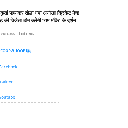
-कुर्ता पहनकर खेला गया अनोखा क्रिकेट मैच!
ामेंट की विजेता टीम करेगी ‘राम मंदिर’ के दर्शन
i
 years ago
| 1 min read
 SCOOPWHOOP हिंदी
Facebook
Twitter
Youtube