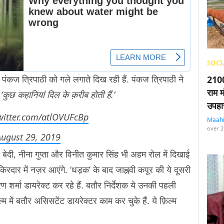
SOCI
ा पंकज त्रिपाठी को गले लगाते दिख रही हैं. पंकज त्रिपाठी ने
2100
राम म
‘कुछ कहानियां दिल के क़रीब होती हैं.’
उपहा
twitter.com/atlOVUFcBp
Maah
over 2
August 29, 2019
बेदी, नीना गुप्ता और विनीत कुमार सिंह भी अहम रोल में दिखाई
के किरदार में नज़र आएंगे. ‘धड़क’ के बाद जाह्नवी कपूर की ये दूसरी
रण शर्मा डायरेक्ट कर रहे हैं. बतौर निर्देशक ये उनकी पहली
ल्म में बतौर असिसटेंट डायरेक्टर काम कर चुके हैं. ये फ़िल्म