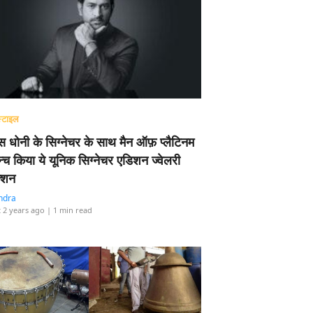
्टाइल
 धोनी के सिग्नेचर के साथ मैन ऑफ़ प्लैटिनम
न्च किया ये यूनिक सिग्नेचर एडिशन ज्वेलरी
्शन
ndra
 2 years ago
| 1 min read